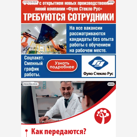
РЕКЛАМА
РЕКЛАМА