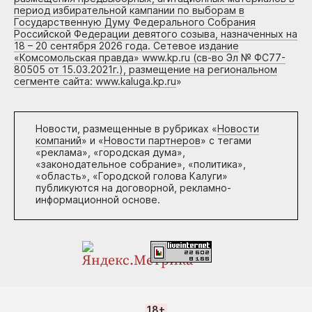
период избирательной кампании по выборам в
Государственную Думу Федерального Собрания
Российской Федерации девятого созыва, назначенных на
18 – 20 сентября 2026 года. Сетевое издание
«Комсомольская правда» www.kp.ru (св-во Эл № ФС77-
80505 от 15.03.2021г.), размещение на региональном
сегменте сайта: www.kaluga.kp.ru
»
Новости, размещенные в рубриках «
Новости
компаний
» и «
Новости партнеров
» с тегами
«реклама», «городская дума»,
«законодательное собрание», «политика»,
«область», «Городской голова Калуги»
публикуются на договорной, рекламно-
информационной основе.
18+