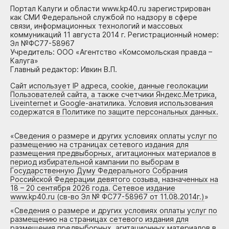
Портал Калуги и области www.kp40.ru зарегистрирован
как СМИ Федеральной службой по надзору в сфере
связи, информационных технологий и массовых
коммуникаций 11 августа 2014 г. Регистрационный номер:
Эл №ФС77-58967
Учредитель: ООО «Агентство «Комсомольская правда –
Калуга»
Главный редактор: Ивкин В.П.
Сайт использует IP адреса, cookie, данные геолокации
Пользователей сайта, а также счетчики Яндекс.Метрика,
Liveinternet и Google-анатилика. Условия использования
содержатся в Политике по защите персональных данных.
«
Сведения о размере и других условиях оплаты услуг по
размещению на страницах сетевого издания для
размещения предвыборных, агитационных материалов в
период избирательной кампании по выборам в
Государственную Думу Федерального Собрания
Российской Федерации девятого созыва, назначенных на
18 – 20 сентября 2026 года. Сетевое издание
www.kp40.ru (св-во Эл № ФС77-58967 от 11.08.2014г.)
»
«
Сведения о размере и других условиях оплаты услуг по
размещению на страницах сетевого издания для
размещения предвыборных, агитационных материалов в