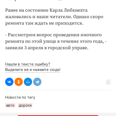
Интересное чтиво
Клиника года
Ранее на состояние Карла Либкнехта
жаловались и наши читатели. Однако скоро
Бренд года
ремонта там ждать не приходится.
Работодатель года
- Рассмотрим вопрос проведения ямочного
ремонта по этой улице в течение этого года, -
заявили 3 апреля в городской управе.
Нашли в тексте ошибку?
Выделите её и нажмите сюда!
Новости по тегу
авто
дороги