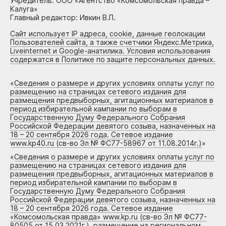
Учредитель: ООО «Агентство «Комсомольская правда –
Калуга»
Главный редактор: Ивкин В.П.
Сайт использует IP адреса, cookie, данные геолокации
Пользователей сайта, а также счетчики Яндекс.Метрика,
Liveinternet и Google-анатилика. Условия использования
содержатся в Политике по защите персональных данных.
«
Сведения о размере и других условиях оплаты услуг по
размещению на страницах сетевого издания для
размещения предвыборных, агитационных материалов в
период избирательной кампании по выборам в
Государственную Думу Федерального Собрания
Российской Федерации девятого созыва, назначенных на
18 – 20 сентября 2026 года. Сетевое издание
www.kp40.ru (св-во Эл № ФС77-58967 от 11.08.2014г.)
»
«
Сведения о размере и других условиях оплаты услуг по
размещению на страницах сетевого издания для
размещения предвыборных, агитационных материалов в
период избирательной кампании по выборам в
Государственную Думу Федерального Собрания
Российской Федерации девятого созыва, назначенных на
18 – 20 сентября 2026 года. Сетевое издание
«Комсомольская правда» www.kp.ru (св-во Эл № ФС77-
80505 от 15.03.2021г.), размещение на региональном