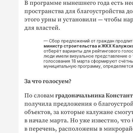
В программе нынешнего года есть не
пространства для благоустройства д
этого урны и установили — ​чтобы на
для властей.
— Сбор предложений от граждан продлится
министр строительства и ЖКХ Калужско
отберёт варианты для рейтингового голо
люди имели визуальное представление о т
голосования 18 марта сформируют счётны
муниципальную программу, определяется 
За что голосуем?
По словам
градоначальника Констан
получила предложения о благоустрой
объектов, за которые калужане смогу
в начале марта. Но уже известно, чт
в перечень, расположены в микрорай