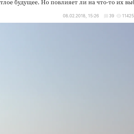
тлое будущее. Но повлияет ли на что-то их вы
08.02.2018, 15:26
39
11425