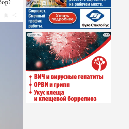
бор?
РЕКЛАМА