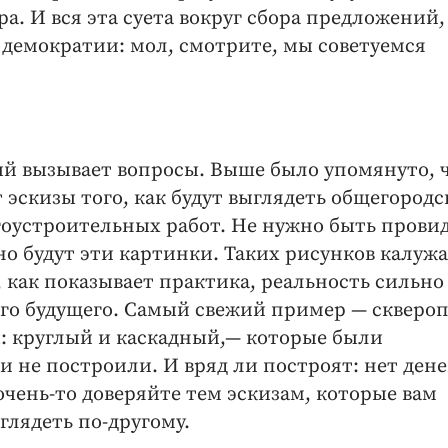
а. И вся эта суета вокруг сбора предложений,
 демократии: мол, смотрите, мы советуемся
й вызывает вопросы. Выше было упомянуто, 
эскизы того, как будут выглядеть общегородс
оустроительных работ. Не нужно быть прови
но будут эти картинки. Таких рисунков калуж
 как показывает практика, реальность сильно
ого будущего. Самый свежий пример — ​скверо
 круглый и каскадный,— ​которые были
к и не построили. И вряд ли построят: нет дене
 очень-то доверяйте тем эскизам, которые вам
ыглядеть по-другому.