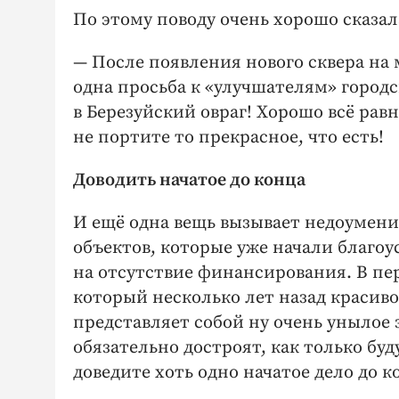
По этому поводу очень хорошо сказал
— После появления нового сквера на 
одна просьба к «улучшателям» городск
в Березуйский овраг! Хорошо всё равно
не портите то прекрасное, что есть!
Доводить начатое до конца
И ещё одна вещь вызывает недоумение
объектов, которые уже начали благоу
на отсутствие финансирования. В пе
который несколько лет назад красиво
представляет собой ну очень унылое 
обязательно достроят, как только буд
доведите хоть одно начатое дело до к