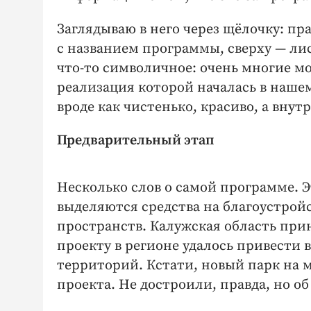
Заглядываю в него через щёлочку: пра
с названием программы, сверху — ​л
что-то символичное: очень многие м
реализация которой началась в наше
вроде как чистенько, красиво, а внутр
Предварительный этап
Несколько слов о самой программе. Э
выделяются средства на благоустрой
пространств. Калужская область прин
проекту в регионе удалось привести в
территорий. Кстати, новый парк на 
проекта. Не достроили, правда, но об