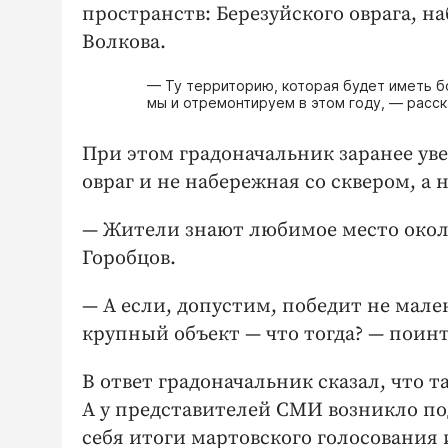
пространств: Березуйского оврага, 
Волкова.
— Ту территорию, которая будет иметь б
мы и отремонтируем в этом году, — ​расс
При этом градоначальник заранее уве
овраг и не набережная со сквером, 
— Жители знают любимое место около 
Горобцов.
— А если, допустим, победит не мал
крупный объект — ​что тогда? — ​пои
В ответ градоначальник сказал, что 
А у представителей СМИ возникло по
себя итоги мартовского голосования 