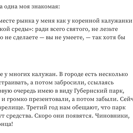
а одна моя знакомая:
месте рынка у меня как у коренной калужанки
ой среды»: ради всего святого, не лезьте
 не сделаете — ​вы не умеете, — ​так хотя бы
 у многих калужан. В городе есть несколько
страивать, а потом забросили, ссылаясь
рвую очередь имею в виду Губернский парк,
 и громко презентовали, а потом забыли. Сей
зрелище. Третий год нам обещают, что парк
ут средства. Скоро они появятся. Чиновники,
онца!