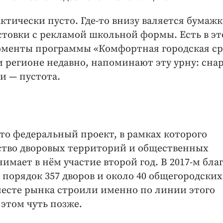
ктически пусто. Где-то внизу валяется бумажк
истовки с рекламой школьной формы. Есть в э
оменты программы «Комфортная городская ср
м регионе недавно, напоминают эту урну: сна
и — ​пустота.
то федеральный проект, в рамках которого
ство дворовых территорий и общественных
имает в нём участие второй год. В 2017-м бла
 порядок 357 дворов и около 40 общегородских
месте рынка строили именно по линии этого
 этом чуть позже.