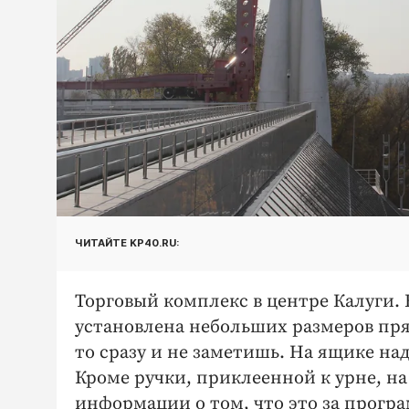
ЧИТАЙТЕ KP40.RU:
Торговый комплекс в центре Калуги. В
установлена небольших размеров прям
то сразу и не заметишь. На ящике на
Кроме ручки, приклеенной к урне, н
информации о том, что это за програ