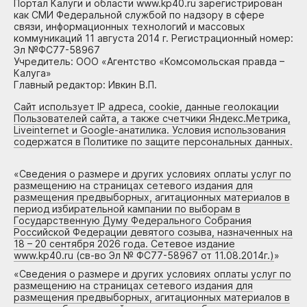
Портал Калуги и области www.kp40.ru зарегистрирован
как СМИ Федеральной службой по надзору в сфере
связи, информационных технологий и массовых
коммуникаций 11 августа 2014 г. Регистрационный номер:
Эл №ФС77-58967
Учредитель: ООО «Агентство «Комсомольская правда –
Калуга»
Главный редактор: Ивкин В.П.
Сайт использует IP адреса, cookie, данные геолокации
Пользователей сайта, а также счетчики Яндекс.Метрика,
Liveinternet и Google-анатилика. Условия использования
содержатся в Политике по защите персональных данных.
«
Сведения о размере и других условиях оплаты услуг по
размещению на страницах сетевого издания для
размещения предвыборных, агитационных материалов в
период избирательной кампании по выборам в
Государственную Думу Федерального Собрания
Российской Федерации девятого созыва, назначенных на
18 – 20 сентября 2026 года. Сетевое издание
www.kp40.ru (св-во Эл № ФС77-58967 от 11.08.2014г.)
»
«
Сведения о размере и других условиях оплаты услуг по
размещению на страницах сетевого издания для
размещения предвыборных, агитационных материалов в