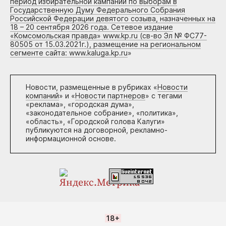
период избирательной кампании по выборам в
Государственную Думу Федерального Собрания
Российской Федерации девятого созыва, назначенных на
18 – 20 сентября 2026 года. Сетевое издание
«Комсомольская правда» www.kp.ru (св-во Эл № ФС77-
80505 от 15.03.2021г.), размещение на региональном
сегменте сайта: www.kaluga.kp.ru
»
Новости, размещенные в рубриках «
Новости
компаний
» и «
Новости партнеров
» с тегами
«реклама», «городская дума»,
«законодательное собрание», «политика»,
«область», «Городской голова Калуги»
публикуются на договорной, рекламно-
информационной основе.
18+