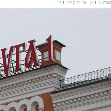
28.11.2017, 20:00
1
7382