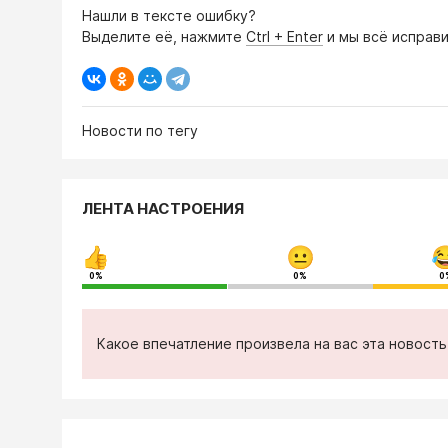
Нашли в тексте ошибку?
Выделите её, нажмите
Ctrl + Enter
и мы всё исправи
Новости по тегу
ЛЕНТА НАСТРОЕНИЯ
0%
0%
0
Какое впечатление произвела на вас эта новост