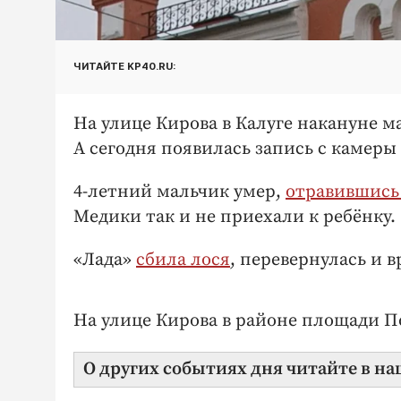
ЧИТАЙТЕ KP40.RU:
На улице Кирова в Калуге накануне 
А сегодня появилась запись с камер
4-летний мальчик умер,
отравившись
Медики так и не приехали к ребёнку.
«Лада»
сбила лося
, перевернулась и 
На улице Кирова в районе площади 
О других событиях дня читайте в н