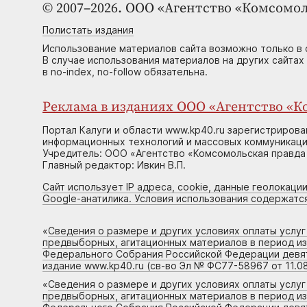
© 2007–2026. ООО «Агентство «Комсомол
Полистать издания
Использование материалов сайта возможно только в 
В случае использования материалов на других сайтах
в no-index, no-follow обязательна.
Реклама в изданиях ООО «Агентство «Ко
Портал Калуги и области www.kp40.ru зарегистрирова
информационных технологий и массовых коммуникаций
Учредитель: ООО «Агентство «Комсомольская правда 
Главный редактор: Ивкин В.П.
Сайт использует IP адреса, cookie, данные геолокации
Google-анатилика. Условия использования содержатс
«
Сведения о размере и других условиях оплаты услу
предвыборных, агитационных материалов в период и
Федерального Собрания Российской Федерации девято
издание www.kp40.ru (св-во Эл № ФС77-58967 от 11.08
«
Сведения о размере и других условиях оплаты услу
предвыборных, агитационных материалов в период и