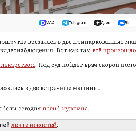
MAX
Telegram
Дзен
ВК
маршрутка врезалась в две припаркованные м
ы видеонаблюдения. Вот как там
всё произошло
 лекарством
. Под суд пойдёт врач скорой пом
врезалась в две встречные машины.
Победы сегодня
погиб мужчина
.
ашей
ленте новостей
.