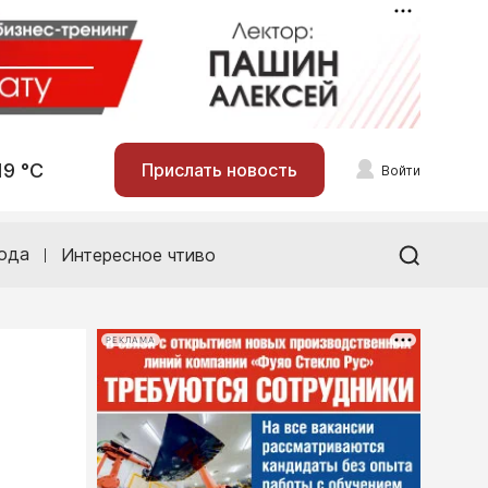
19 °С
Прислать новость
Войти
ода
Интересное чтиво
РЕКЛАМА