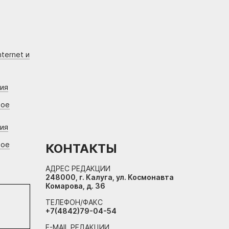
ternet и
ния
вое
ния
вое
КОНТАКТЫ
АДРЕС РЕДАКЦИИ
248000, г. Калуга, ул. Космонавта
Комарова, д. 36
ТЕЛЕФОН/ФАКС
+7(4842)79-04-54
E-MAIL РЕДАКЦИИ