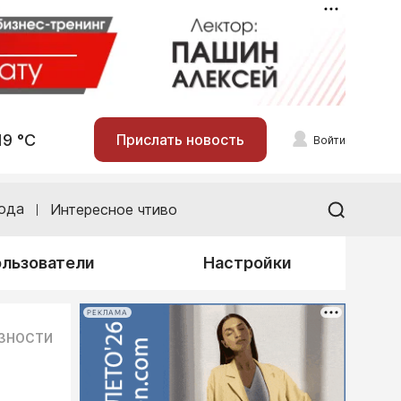
19 °С
Прислать новость
Войти
ода
Интересное чтиво
льзователи
Настройки
РЕКЛАМА
ЕЗНОСТИ