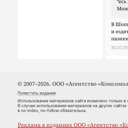
“есь
Може
В Шопи
и ездя
пазики
30.07.20
© 2007–2026. ООО «Агентство «Комсомол
Полистать издания
Использование материалов сайта возможно только в 
В случае использования материалов на других сайтах
в no-index, no-follow обязательна.
Реклама в изданиях ООО «Агентство «Ко