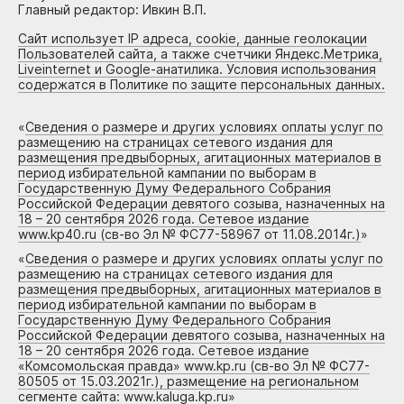
Главный редактор: Ивкин В.П.
Сайт использует IP адреса, cookie, данные геолокации
Пользователей сайта, а также счетчики Яндекс.Метрика,
Liveinternet и Google-анатилика. Условия использования
содержатся в Политике по защите персональных данных.
«
Сведения о размере и других условиях оплаты услуг по
размещению на страницах сетевого издания для
размещения предвыборных, агитационных материалов в
период избирательной кампании по выборам в
Государственную Думу Федерального Собрания
Российской Федерации девятого созыва, назначенных на
18 – 20 сентября 2026 года. Сетевое издание
www.kp40.ru (св-во Эл № ФС77-58967 от 11.08.2014г.)
»
«
Сведения о размере и других условиях оплаты услуг по
размещению на страницах сетевого издания для
размещения предвыборных, агитационных материалов в
период избирательной кампании по выборам в
Государственную Думу Федерального Собрания
Российской Федерации девятого созыва, назначенных на
18 – 20 сентября 2026 года. Сетевое издание
«Комсомольская правда» www.kp.ru (св-во Эл № ФС77-
80505 от 15.03.2021г.), размещение на региональном
сегменте сайта: www.kaluga.kp.ru
»