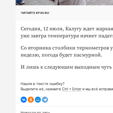
ЧИТАЙТЕ KP40.RU:
Сегодня, 12 июля, Калугу ждет жаркая 
уже завтра температура начнет падат
Со вторника столбики термометров уп
неделю, погода будет пасмурной.
И лишь к следующим выходным чуть по
Нашли в тексте ошибку?
Выделите её, нажмите
Ctrl + Enter
и мы всё исправи
Новости по тегу