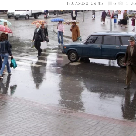
12.07.2020, 09:45
6
15126