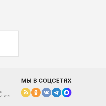
МЫ В СОЦСЕТЯХ
и.
лючения