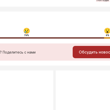
79%
0%
Обсудить ново
ь? Поделитесь с нами