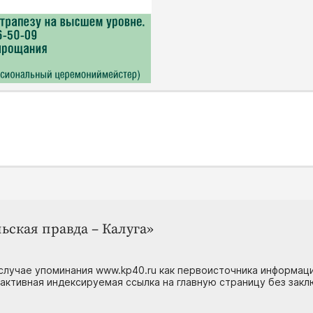
ьская правда – Калуга»
случае упоминания www.kp40.ru как первоисточника информаци
 активная индексируемая ссылка на главную страницу без зак