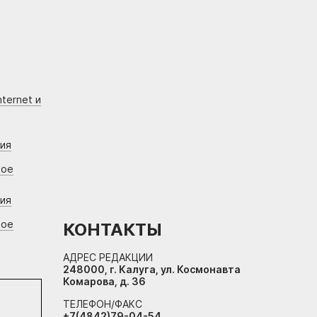
ternet и
ния
вое
ния
вое
КОНТАКТЫ
АДРЕС РЕДАКЦИИ
248000, г. Калуга, ул. Космонавта
Комарова, д. 36
ТЕЛЕФОН/ФАКС
+7(4842)79-04-54