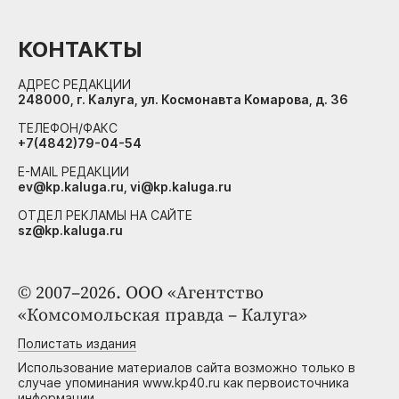
КОНТАКТЫ
АДРЕС РЕДАКЦИИ
248000, г. Калуга, ул. Космонавта Комарова, д. 36
ТЕЛЕФОН/ФАКС
+7(4842)79-04-54
E-MAIL РЕДАКЦИИ
ev@kp.kaluga.ru, vi@kp.kaluga.ru
ОТДЕЛ РЕКЛАМЫ НА САЙТЕ
sz@kp.kaluga.ru
© 2007–2026. ООО «Агентство
«Комсомольская правда – Калуга»
Полистать издания
Использование материалов сайта возможно только в
случае упоминания www.kp40.ru как первоисточника
информации.