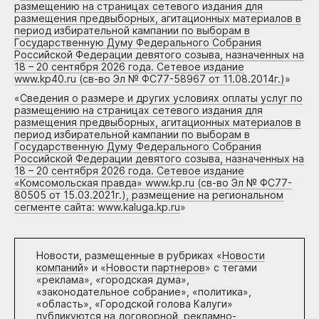
размещению на страницах сетевого издания для
размещения предвыборных, агитационных материалов в
период избирательной кампании по выборам в
Государственную Думу Федерального Собрания
Российской Федерации девятого созыва, назначенных на
18 – 20 сентября 2026 года. Сетевое издание
www.kp40.ru (св-во Эл № ФС77-58967 от 11.08.2014г.)
»
«
Сведения о размере и других условиях оплаты услуг по
размещению на страницах сетевого издания для
размещения предвыборных, агитационных материалов в
период избирательной кампании по выборам в
Государственную Думу Федерального Собрания
Российской Федерации девятого созыва, назначенных на
18 – 20 сентября 2026 года. Сетевое издание
«Комсомольская правда» www.kp.ru (св-во Эл № ФС77-
80505 от 15.03.2021г.), размещение на региональном
сегменте сайта: www.kaluga.kp.ru
»
Новости, размещенные в рубриках «
Новости
компаний
» и «
Новости партнеров
» с тегами
«реклама», «городская дума»,
«законодательное собрание», «политика»,
«область», «Городской голова Калуги»
публикуются на договорной, рекламно-