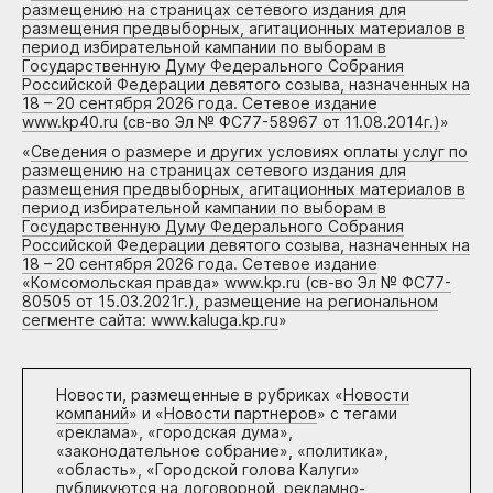
размещению на страницах сетевого издания для
размещения предвыборных, агитационных материалов в
период избирательной кампании по выборам в
Государственную Думу Федерального Собрания
Российской Федерации девятого созыва, назначенных на
18 – 20 сентября 2026 года. Сетевое издание
www.kp40.ru (св-во Эл № ФС77-58967 от 11.08.2014г.)
»
«
Сведения о размере и других условиях оплаты услуг по
размещению на страницах сетевого издания для
размещения предвыборных, агитационных материалов в
период избирательной кампании по выборам в
Государственную Думу Федерального Собрания
Российской Федерации девятого созыва, назначенных на
18 – 20 сентября 2026 года. Сетевое издание
«Комсомольская правда» www.kp.ru (св-во Эл № ФС77-
80505 от 15.03.2021г.), размещение на региональном
сегменте сайта: www.kaluga.kp.ru
»
Новости, размещенные в рубриках «
Новости
компаний
» и «
Новости партнеров
» с тегами
«реклама», «городская дума»,
«законодательное собрание», «политика»,
«область», «Городской голова Калуги»
публикуются на договорной, рекламно-