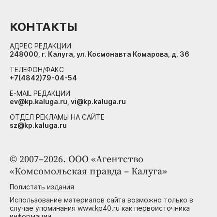
КОНТАКТЫ
АДРЕС РЕДАКЦИИ
248000, г. Калуга, ул. Космонавта Комарова, д. 36
ТЕЛЕФОН/ФАКС
+7(4842)79-04-54
E-MAIL РЕДАКЦИИ
ev@kp.kaluga.ru, vi@kp.kaluga.ru
ОТДЕЛ РЕКЛАМЫ НА САЙТЕ
sz@kp.kaluga.ru
© 2007–2026. ООО «Агентство
«Комсомольская правда – Калуга»
Полистать издания
Использование материалов сайта возможно только в
случае упоминания www.kp40.ru как первоисточника
информации.