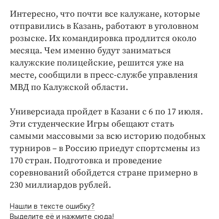
Интересное чтиво
Интересно, что почти все калужане, которые
Клиника года
отправились в Казань, работают в уголовном
Бренд года
розыске. Их командировка продлится около
Работодатель года
месяца. Чем именно будут заниматься
калужские полицейские, решится уже на
месте, сообщили в пресс-службе управления
МВД по Калужской области.
Универсиада пройдет в Казани с 6 по 17 июля.
Эти студенческие Игры обещают стать
самыми массовыми за всю историю подобных
турниров – в Россию приедут спортсмены из
170 стран. Подготовка и проведение
соревнований обойдется стране примерно в
230 миллиардов рублей.
Нашли в тексте ошибку?
Выделите её и нажмите сюда!