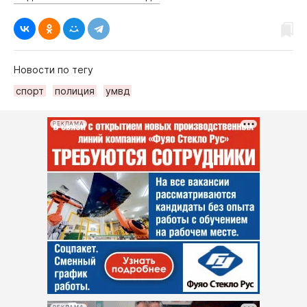
Новости по тегу
спорт
полиция
умвд
РЕКЛАМА