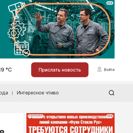
19 °С
Прислать новость
Войти
ода
Интересное чтиво
РЕКЛАМА