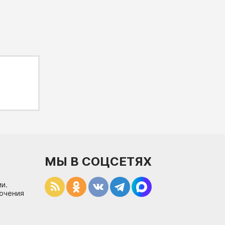
МЫ В СОЦСЕТЯХ
и.
лючения