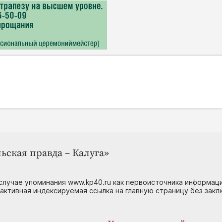
ьская правда – Калуга»
случае упоминания www.kp40.ru как первоисточника информаци
 активная индексируемая ссылка на главную страницу без зак