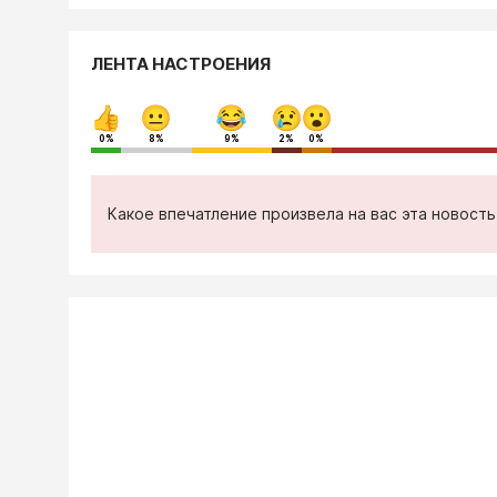
ЛЕНТА НАСТРОЕНИЯ
0%
8%
9%
2%
0%
Какое впечатление произвела на вас эта новост