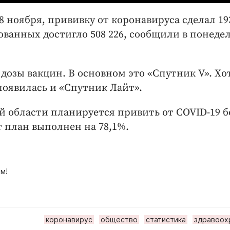
8 ноября, прививку от коронавируса сделал 19
ованных достигло 508 226, сообщили в понеде
 дозы вакцин. В основном это «Спутник V». Хот
оявилась и «Спутник Лайт».
й области планируется привить от COVID-19 б
т план выполнен на 78,1%.
м!
коронавирус
общество
статистика
здравоох