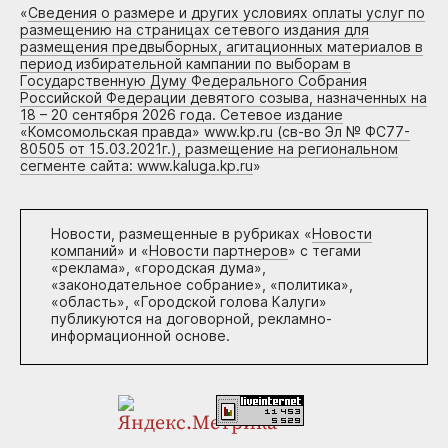
«
Сведения о размере и других условиях оплаты услуг по
размещению на страницах сетевого издания для
размещения предвыборных, агитационных материалов в
период избирательной кампании по выборам в
Государственную Думу Федерального Собрания
Российской Федерации девятого созыва, назначенных на
18 – 20 сентября 2026 года. Сетевое издание
«Комсомольская правда» www.kp.ru (св-во Эл № ФС77-
80505 от 15.03.2021г.), размещение на региональном
сегменте сайта: www.kaluga.kp.ru
»
Новости, размещенные в рубриках «
Новости
компаний
» и «
Новости партнеров
» с тегами
«реклама», «городская дума»,
«законодательное собрание», «политика»,
«область», «Городской голова Калуги»
публикуются на договорной, рекламно-
информационной основе.