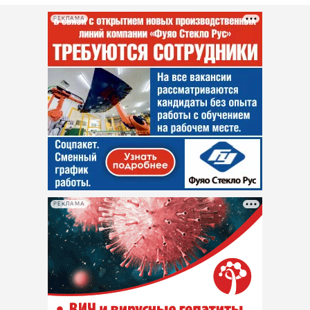
РЕКЛАМА
РЕКЛАМА