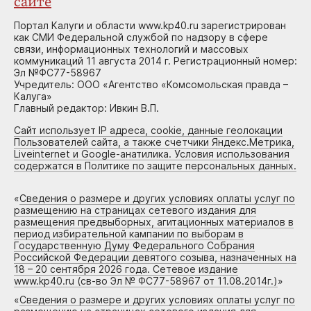
сайте
Портал Калуги и области www.kp40.ru зарегистрирован
как СМИ Федеральной службой по надзору в сфере
связи, информационных технологий и массовых
коммуникаций 11 августа 2014 г. Регистрационный номер:
Эл №ФС77-58967
Учредитель: ООО «Агентство «Комсомольская правда –
Калуга»
Главный редактор: Ивкин В.П.
Сайт использует IP адреса, cookie, данные геолокации
Пользователей сайта, а также счетчики Яндекс.Метрика,
Liveinternet и Google-анатилика. Условия использования
содержатся в Политике по защите персональных данных.
«
Сведения о размере и других условиях оплаты услуг по
размещению на страницах сетевого издания для
размещения предвыборных, агитационных материалов в
период избирательной кампании по выборам в
Государственную Думу Федерального Собрания
Российской Федерации девятого созыва, назначенных на
18 – 20 сентября 2026 года. Сетевое издание
www.kp40.ru (св-во Эл № ФС77-58967 от 11.08.2014г.)
»
«
Сведения о размере и других условиях оплаты услуг по