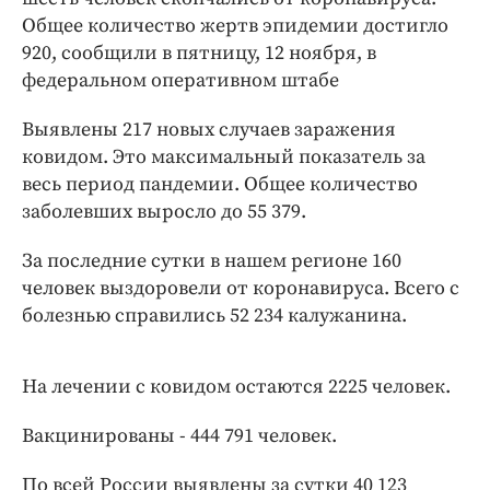
Интересное чтиво
Общее количество жертв эпидемии достигло
Клиника года
920, сообщили в пятницу, 12 ноября, в
Бренд года
федеральном оперативном штабе
Работодатель года
Выявлены 217 новых случаев заражения
ковидом. Это максимальный показатель за
весь период пандемии. Общее количество
заболевших выросло до 55 379.
За последние сутки в нашем регионе 160
человек выздоровели от коронавируса. Всего с
болезнью справились 52 234 калужанина.
На лечении с ковидом остаются 2225 человек.
Вакцинированы - 444 791 человек.
По всей России выявлены за сутки 40 123