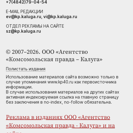
+7(4842)79-04-54
E-MAIL РЕДАКЦИИ
ev@kp.kaluga.ru, vi@kp.kaluga.ru
ОТДЕЛ РЕКЛАМЫ НА САЙТЕ
sz@kp.kaluga.ru
© 2007–2026. ООО «Агентство
«Комсомольская правда – Калуга»
Полистать издания
Использование материалов сайта возможно только в
случае упоминания www.kp40.ru как первоисточника
информации.
В случае использования материалов на других сайтах
активная индексируемая ссылка на главную страницу
без заключения в no-index, no-follow обязательна.
Реклама в изданиях ООО «Агентство
«Комсомольская правда - Калуга» и на