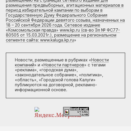
размещению на страницах сетевого издания для
размещения предвыборных, агитационных материалов в
период избирательной кампании по выборам в
Государственную Думу Федерального Собрания
Российской Федерации девятого созыва, назначенных на
18 – 20 сентября 2026 года. Сетевое издание
«Комсомольская правда» www.kp.ru (св-во Эл № ФС77-
80505 от 15.03.2021г.), размещение на региональном
сегменте сайта: www.kaluga.kp.ru
»
Новости, размещенные в рубриках «
Новости
компаний
» и «
Новости партнеров
» с тегами
«реклама», «городская дума»,
«законодательное собрание», «политика»,
«область», «Городской голова Калуги»
публикуются на договорной, рекламно-
информационной основе.