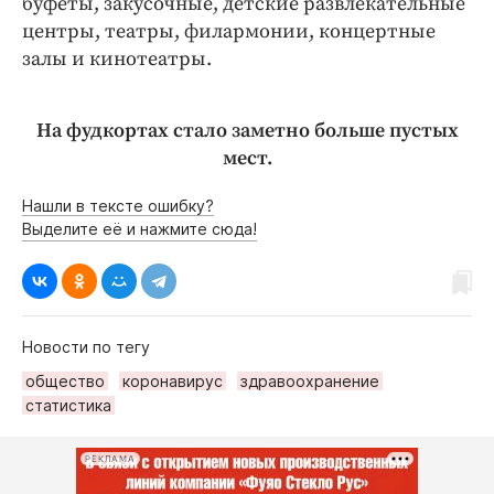
буфеты, закусочные, детские развлекательные
центры, театры, филармонии, концертные
залы и кинотеатры.
На фудкортах стало заметно больше пустых
мест.
Нашли в тексте ошибку?
Выделите её и нажмите сюда!
Новости по тегу
общество
коронавирус
здравоохранение
статистика
РЕКЛАМА