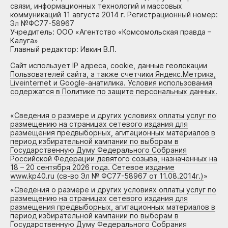
связи, информационных технологий и массовых
коммуникаций 11 августа 2014 г. Регистрационный номер:
Эл №ФС77-58967
Учредитель: ООО «Агентство «Комсомольская правда –
Калуга»
Главный редактор: Ивкин В.П.
Сайт использует IP адреса, cookie, данные геолокации
Пользователей сайта, а также счетчики Яндекс.Метрика,
Liveinternet и Google-анатилика. Условия использования
содержатся в Политике по защите персональных данных.
«
Сведения о размере и других условиях оплаты услуг по
размещению на страницах сетевого издания для
размещения предвыборных, агитационных материалов в
период избирательной кампании по выборам в
Государственную Думу Федерального Собрания
Российской Федерации девятого созыва, назначенных на
18 – 20 сентября 2026 года. Сетевое издание
www.kp40.ru (св-во Эл № ФС77-58967 от 11.08.2014г.)
»
«
Сведения о размере и других условиях оплаты услуг по
размещению на страницах сетевого издания для
размещения предвыборных, агитационных материалов в
период избирательной кампании по выборам в
Государственную Думу Федерального Собрания