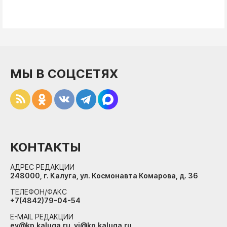
МЫ В СОЦСЕТЯХ
КОНТАКТЫ
АДРЕС РЕДАКЦИИ
248000, г. Калуга, ул. Космонавта Комарова, д. 36
ТЕЛЕФОН/ФАКС
+7(4842)79-04-54
E-MAIL РЕДАКЦИИ
ev@kp.kaluga.ru, vi@kp.kaluga.ru