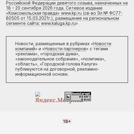
Российской Федерации девятого созыва, назначенных на
18 – 20 сентября 2026 года. Сетевое издание
«Комсомольская правда» www.kp.ru (св-во Эл № ФС77-
80505 от 15.03.2021г.), размещение на региональном
сегменте сайта: www.kaluga.kp.ru
»
Новости, размещенные в рубриках «
Новости
компаний
» и «
Новости партнеров
» с тегами
«реклама», «городская дума»,
«законодательное собрание», «политика»,
«область», «Городской голова Калуги»
публикуются на договорной, рекламно-
информационной основе.
18+