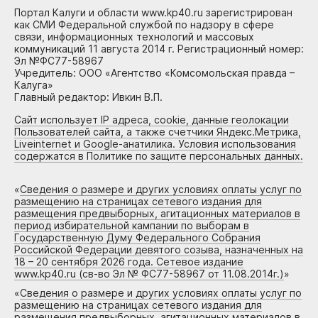
Портал Калуги и области www.kp40.ru зарегистрирован
как СМИ Федеральной службой по надзору в сфере
связи, информационных технологий и массовых
коммуникаций 11 августа 2014 г. Регистрационный номер:
Эл №ФС77-58967
Учредитель: ООО «Агентство «Комсомольская правда –
Калуга»
Главный редактор: Ивкин В.П.
Сайт использует IP адреса, cookie, данные геолокации
Пользователей сайта, а также счетчики Яндекс.Метрика,
Liveinternet и Google-анатилика. Условия использования
содержатся в Политике по защите персональных данных.
«
Сведения о размере и других условиях оплаты услуг по
размещению на страницах сетевого издания для
размещения предвыборных, агитационных материалов в
период избирательной кампании по выборам в
Государственную Думу Федерального Собрания
Российской Федерации девятого созыва, назначенных на
18 – 20 сентября 2026 года. Сетевое издание
www.kp40.ru (св-во Эл № ФС77-58967 от 11.08.2014г.)
»
«
Сведения о размере и других условиях оплаты услуг по
размещению на страницах сетевого издания для
размещения предвыборных, агитационных материалов в