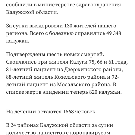
Интересное чтиво
сообщили в министерстве здравоохранения
Клиника года
Калужской области.
Бренд года
За сутки выздоровели 130 жителей нашего
Работодатель года
региона. Всего с болезнью справились 49 348
калужан.
Подтверждены шесть новых смертей.
Скончались три жителя Калуги 75, 66 и 61 года,
81-летний пациент из Дзержинского района,
88-летний житель Козельского района и 72-
летний пациент из Мосальского района. В
списке жертв эпидемии теперь 820 калужан.
На лечении остаются 1568 человек.
В 24 районах Калужской области за сутки
количество пациентов с коронавирусом