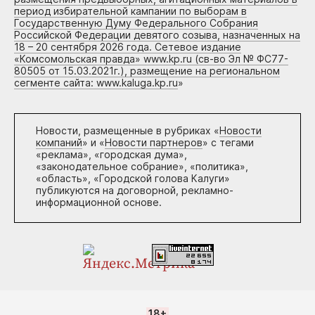
период избирательной кампании по выборам в
Государственную Думу Федерального Собрания
Российской Федерации девятого созыва, назначенных на
18 – 20 сентября 2026 года. Сетевое издание
«Комсомольская правда» www.kp.ru (св-во Эл № ФС77-
80505 от 15.03.2021г.), размещение на региональном
сегменте сайта: www.kaluga.kp.ru
»
Новости, размещенные в рубриках «
Новости
компаний
» и «
Новости партнеров
» с тегами
«реклама», «городская дума»,
«законодательное собрание», «политика»,
«область», «Городской голова Калуги»
публикуются на договорной, рекламно-
информационной основе.
18+