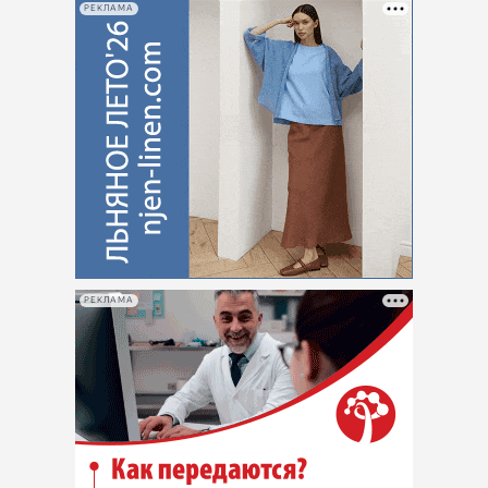
РЕКЛАМА
РЕКЛАМА