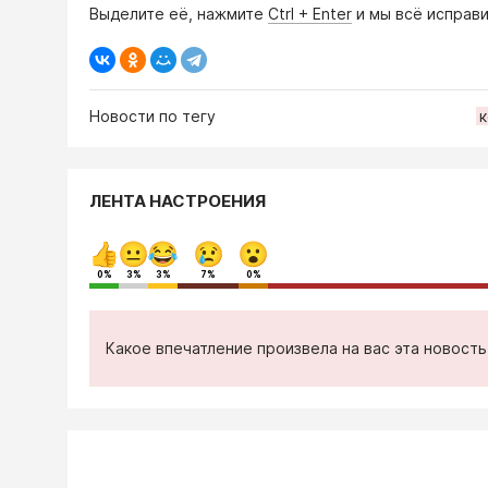
Выделите её, нажмите
Ctrl + Enter
и мы всё исправи
Новости по тегу
ЛЕНТА НАСТРОЕНИЯ
0%
3%
3%
7%
0%
Какое впечатление произвела на вас эта новост