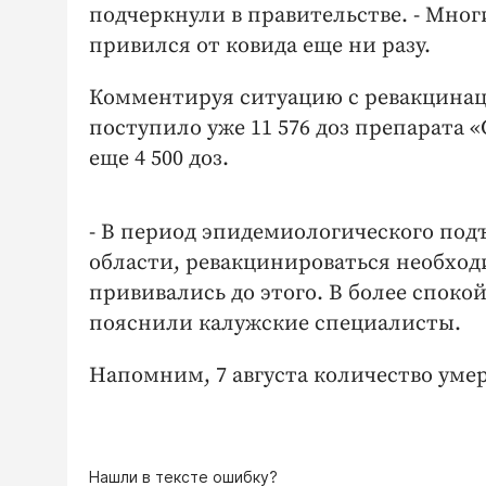
подчеркнули в правительстве. - Многие
привился от ковида еще ни разу.
Комментируя ситуацию с ревакцинац
поступило уже 11 576 доз препарата 
еще 4 500 доз.
- В период эпидемиологического под
области, ревакцинироваться необход
прививались до этого. В более спокой
пояснили калужские специалисты.
Напомним, 7 августа количество уме
Нашли в тексте ошибку?