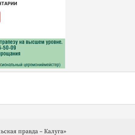
НТАРИИ
ьская правда – Калуга»