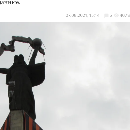
данные.
07.08.2021, 15:14
5
4678