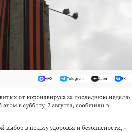
MAX
Telegram
Дзен
ВК
витых от коронавируса за последнюю неделю
б этом в субботу, 7 августа, сообщили в
ой выбор в пользу здоровья и безопасности, -