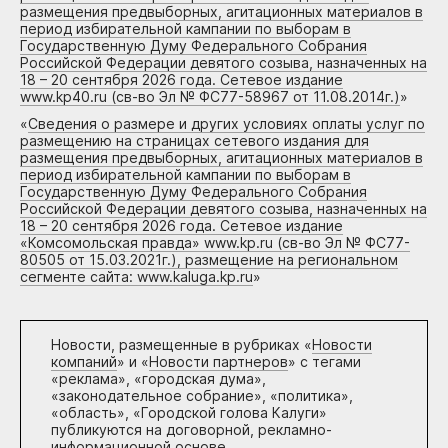
размещения предвыборных, агитационных материалов в
период избирательной кампании по выборам в
Государственную Думу Федерального Собрания
Российской Федерации девятого созыва, назначенных на
18 – 20 сентября 2026 года. Сетевое издание
www.kp40.ru (св-во Эл № ФС77-58967 от 11.08.2014г.)
»
«
Сведения о размере и других условиях оплаты услуг по
размещению на страницах сетевого издания для
размещения предвыборных, агитационных материалов в
период избирательной кампании по выборам в
Государственную Думу Федерального Собрания
Российской Федерации девятого созыва, назначенных на
18 – 20 сентября 2026 года. Сетевое издание
«Комсомольская правда» www.kp.ru (св-во Эл № ФС77-
80505 от 15.03.2021г.), размещение на региональном
сегменте сайта: www.kaluga.kp.ru
»
Новости, размещенные в рубриках «
Новости
компаний
» и «
Новости партнеров
» с тегами
«реклама», «городская дума»,
«законодательное собрание», «политика»,
«область», «Городской голова Калуги»
публикуются на договорной, рекламно-
информационной основе.