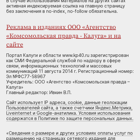
В случае использования материалов на других сайтах
активная индексируемая ссылка на главную страницу
без заключения в no-index, no-follow обязательна.
Реклама в изданиях ООО «Агентство
«Комсомольская правда - Калуга» и на
сайте
Портал Калуги и области www.kp40.ru зарегистрирован
как СМИ Федеральной службой по надзору в сфере
связи, информационных технологий и массовых
коммуникаций 11 августа 2014 г. Регистрационный номер:
Эл №ФС77-58967
Учредитель: ООО «Агентство «Комсомольская правда –
Калуга»
Главный редактор: Ивкин В.П.
Сайт использует IP адреса, cookie, данные геолокации
Пользователей сайта, а также счетчики Яндекс.Метрика,
Liveinternet и Google-анатилика. Условия использования
содержатся в Политике по защите персональных данных.
«
Сведения о размере и других условиях оплаты услуг по
размещению на страницах сетевого издания для