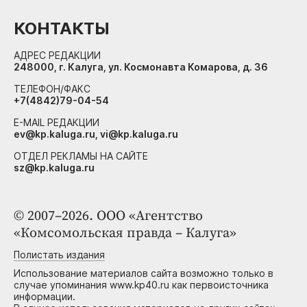
КОНТАКТЫ
АДРЕС РЕДАКЦИИ
248000, г. Калуга, ул. Космонавта Комарова, д. 36
ТЕЛЕФОН/ФАКС
+7(4842)79-04-54
E-MAIL РЕДАКЦИИ
ev@kp.kaluga.ru, vi@kp.kaluga.ru
ОТДЕЛ РЕКЛАМЫ НА САЙТЕ
sz@kp.kaluga.ru
© 2007–2026. ООО «Агентство
«Комсомольская правда – Калуга»
Полистать издания
Использование материалов сайта возможно только в
случае упоминания www.kp40.ru как первоисточника
информации.