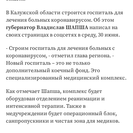
Интересное чтиво
Клиника года
В Калужской области строится госпиталь для
Бренд года
лечения больных коронавирусом. Об этом
губернатор Владислав ШАПША
написал на
Работодатель года
своих страницах в соцсетях в среду, 30 июня.
- Строим госпиталь для лечения больных с
коронавирусом, - отметил глава региона. -
Новый госпиталь – это не только
дополнительный коечный фонд. Это
специализированный медицинский комплекс.
Как отмечает Шапша, комплекс будет
оборудован отделением реанимации и
интенсивной терапии. Также в
медучреждении будет операционный блок,
санпропускники и чистая зона для медиков.