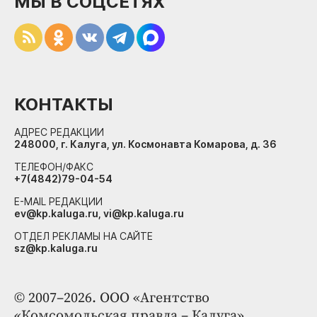
МЫ В СОЦСЕТЯХ
КОНТАКТЫ
АДРЕС РЕДАКЦИИ
248000, г. Калуга, ул. Космонавта Комарова, д. 36
ТЕЛЕФОН/ФАКС
+7(4842)79-04-54
E-MAIL РЕДАКЦИИ
ev@kp.kaluga.ru, vi@kp.kaluga.ru
ОТДЕЛ РЕКЛАМЫ НА САЙТЕ
sz@kp.kaluga.ru
© 2007–2026. ООО «Агентство
«Комсомольская правда – Калуга»