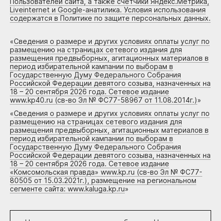
Пользователей сайта, а также счетчики Яндекс.Метрика,
Liveinternet и Google-анатилика. Условия использования
содержатся в Политике по защите персональных данных.
«
Сведения о размере и других условиях оплаты услуг по
размещению на страницах сетевого издания для
размещения предвыборных, агитационных материалов в
период избирательной кампании по выборам в
Государственную Думу Федерального Собрания
Российской Федерации девятого созыва, назначенных на
18 – 20 сентября 2026 года. Сетевое издание
www.kp40.ru (св-во Эл № ФС77-58967 от 11.08.2014г.)
»
«
Сведения о размере и других условиях оплаты услуг по
размещению на страницах сетевого издания для
размещения предвыборных, агитационных материалов в
период избирательной кампании по выборам в
Государственную Думу Федерального Собрания
Российской Федерации девятого созыва, назначенных на
18 – 20 сентября 2026 года. Сетевое издание
«Комсомольская правда» www.kp.ru (св-во Эл № ФС77-
80505 от 15.03.2021г.), размещение на региональном
сегменте сайта: www.kaluga.kp.ru
»