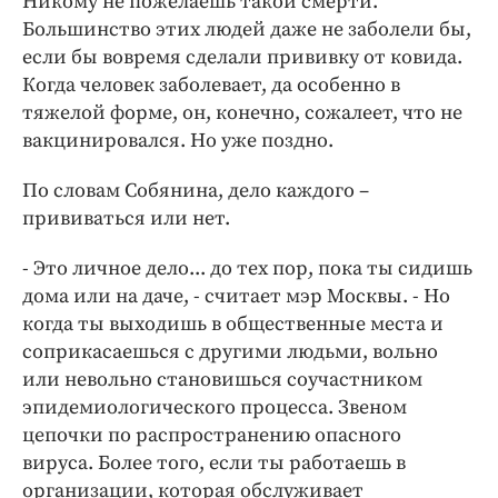
Никому не пожелаешь такой смерти.
Большинство этих людей даже не заболели бы,
если бы вовремя сделали прививку от ковида.
Когда человек заболевает, да особенно в
тяжелой форме, он, конечно, сожалеет, что не
вакцинировался. Но уже поздно.
По словам Собянина, дело каждого –
прививаться или нет.
- Это личное дело... до тех пор, пока ты сидишь
дома или на даче, - считает мэр Москвы. - Но
когда ты выходишь в общественные места и
соприкасаешься с другими людьми, вольно
или невольно становишься соучастником
эпидемиологического процесса. Звеном
цепочки по распространению опасного
вируса. Более того, если ты работаешь в
организации, которая обслуживает