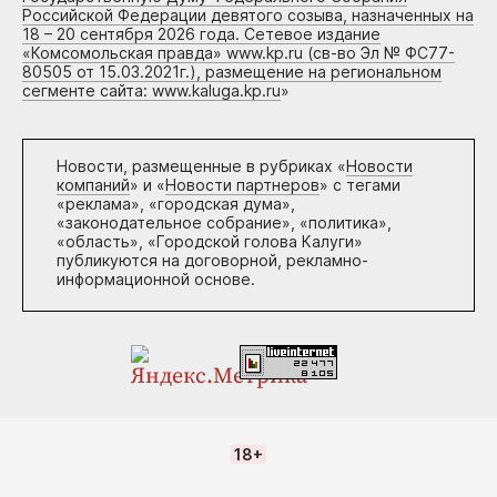
Российской Федерации девятого созыва, назначенных на
18 – 20 сентября 2026 года. Сетевое издание
«Комсомольская правда» www.kp.ru (св-во Эл № ФС77-
80505 от 15.03.2021г.), размещение на региональном
сегменте сайта: www.kaluga.kp.ru
»
Новости, размещенные в рубриках «
Новости
компаний
» и «
Новости партнеров
» с тегами
«реклама», «городская дума»,
«законодательное собрание», «политика»,
«область», «Городской голова Калуги»
публикуются на договорной, рекламно-
информационной основе.
18+