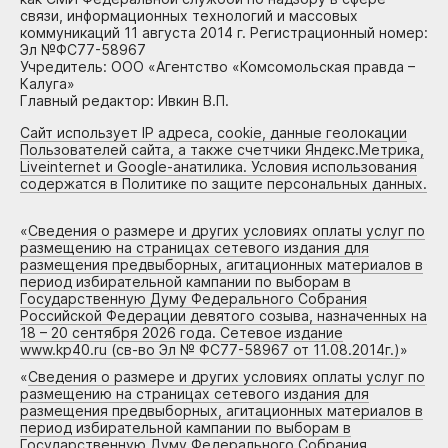
связи, информационных технологий и массовых
коммуникаций 11 августа 2014 г. Регистрационный номер:
Эл №ФС77-58967
Учредитель: ООО «Агентство «Комсомольская правда –
Калуга»
Главный редактор: Ивкин В.П.
Сайт использует IP адреса, cookie, данные геолокации
Пользователей сайта, а также счетчики Яндекс.Метрика,
Liveinternet и Google-анатилика. Условия использования
содержатся в Политике по защите персональных данных.
«
Сведения о размере и других условиях оплаты услуг по
размещению на страницах сетевого издания для
размещения предвыборных, агитационных материалов в
период избирательной кампании по выборам в
Государственную Думу Федерального Собрания
Российской Федерации девятого созыва, назначенных на
18 – 20 сентября 2026 года. Сетевое издание
www.kp40.ru (св-во Эл № ФС77-58967 от 11.08.2014г.)
»
«
Сведения о размере и других условиях оплаты услуг по
размещению на страницах сетевого издания для
размещения предвыборных, агитационных материалов в
период избирательной кампании по выборам в
Государственную Думу Федерального Собрания