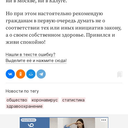
ни в Москве, ни в Калуге.
Но при этом настоятельно рекомендую
гражданам в первую очередь думать не о
соответствии тех или иных инициатив закону,
а о своем собственном здоровье. Привился и
живи спокойно!
Нашли в тексте ошибку?
Выделите её и нажмите сюда!
Новости по тегу
общество
коронавирус
статистика
здравоохранение
РЕКЛАМА