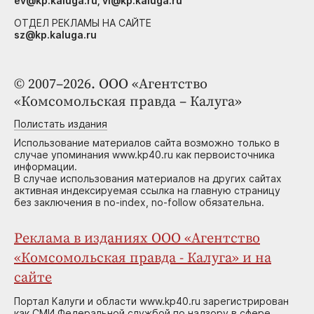
ev@kp.kaluga.ru, vi@kp.kaluga.ru
ОТДЕЛ РЕКЛАМЫ НА САЙТЕ
sz@kp.kaluga.ru
© 2007–2026. ООО «Агентство
«Комсомольская правда – Калуга»
Полистать издания
Использование материалов сайта возможно только в
случае упоминания www.kp40.ru как первоисточника
информации.
В случае использования материалов на других сайтах
активная индексируемая ссылка на главную страницу
без заключения в no-index, no-follow обязательна.
Реклама в изданиях ООО «Агентство
«Комсомольская правда - Калуга» и на
сайте
Портал Калуги и области www.kp40.ru зарегистрирован
как СМИ Федеральной службой по надзору в сфере