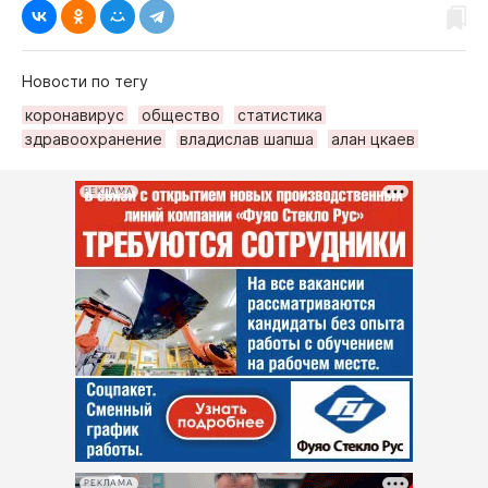
Новости по тегу
коронавирус
общество
статистика
здравоохранение
владислав шапша
алан цкаев
РЕКЛАМА
РЕКЛАМА