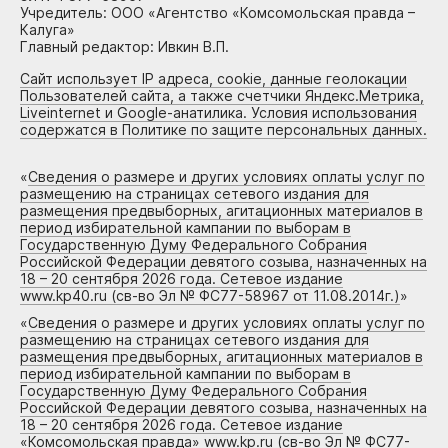
Учредитель: ООО «Агентство «Комсомольская правда –
Калуга»
Главный редактор: Ивкин В.П.
Сайт использует IP адреса, cookie, данные геолокации
Пользователей сайта, а также счетчики Яндекс.Метрика,
Liveinternet и Google-анатилика. Условия использования
содержатся в Политике по защите персональных данных.
«
Сведения о размере и других условиях оплаты услуг по
размещению на страницах сетевого издания для
размещения предвыборных, агитационных материалов в
период избирательной кампании по выборам в
Государственную Думу Федерального Собрания
Российской Федерации девятого созыва, назначенных на
18 – 20 сентября 2026 года. Сетевое издание
www.kp40.ru (св-во Эл № ФС77-58967 от 11.08.2014г.)
»
«
Сведения о размере и других условиях оплаты услуг по
размещению на страницах сетевого издания для
размещения предвыборных, агитационных материалов в
период избирательной кампании по выборам в
Государственную Думу Федерального Собрания
Российской Федерации девятого созыва, назначенных на
18 – 20 сентября 2026 года. Сетевое издание
«Комсомольская правда» www.kp.ru (св-во Эл № ФС77-