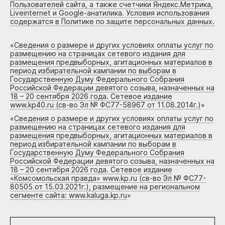
Пользователей сайта, а также счетчики Яндекс.Метрика,
Liveinternet и Google-анатилика. Условия использования
содержатся в Политике по защите персональных данных.
«
Сведения о размере и других условиях оплаты услуг по
размещению на страницах сетевого издания для
размещения предвыборных, агитационных материалов в
период избирательной кампании по выборам в
Государственную Думу Федерального Собрания
Российской Федерации девятого созыва, назначенных на
18 – 20 сентября 2026 года. Сетевое издание
www.kp40.ru (св-во Эл № ФС77-58967 от 11.08.2014г.)
»
«
Сведения о размере и других условиях оплаты услуг по
размещению на страницах сетевого издания для
размещения предвыборных, агитационных материалов в
период избирательной кампании по выборам в
Государственную Думу Федерального Собрания
Российской Федерации девятого созыва, назначенных на
18 – 20 сентября 2026 года. Сетевое издание
«Комсомольская правда» www.kp.ru (св-во Эл № ФС77-
80505 от 15.03.2021г.), размещение на региональном
сегменте сайта: www.kaluga.kp.ru
»