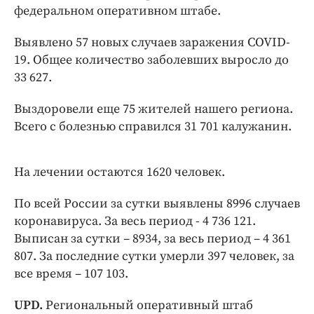
Интересное чтиво
федеральном оперативном штабе.
Клиника года
Выявлено 57 новых случаев заражения COVID-
Бренд года
19. Общее количество заболевших выросло до
Работодатель года
33 627.
Выздоровели еще 75 жителей нашего региона.
Всего с болезнью справился 31 701 калужанин.
На лечении остаются 1620 человек.
По всей России за сутки выявлены 8996 случаев
коронавируса. За весь период - 4 736 121.
Выписан за сутки – 8934, за весь период – 4 361
807. За последние сутки умерли 397 человек, за
все время – 107 103.
UPD.
Региональный оперативный штаб