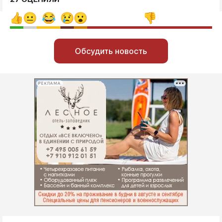
Обсудить новость
РЕКЛАМА