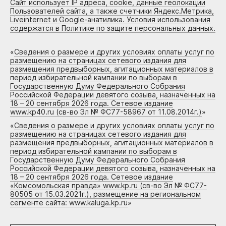
Сайт использует IP адреса, cookie, данные геолокации
Пользователей сайта, а также счетчики Яндекс.Метрика,
Liveinternet и Google-анатилика. Условия использования
содержатся в Политике по защите персональных данных.
«
Сведения о размере и других условиях оплаты услуг по
размещению на страницах сетевого издания для
размещения предвыборных, агитационных материалов в
период избирательной кампании по выборам в
Государственную Думу Федерального Собрания
Российской Федерации девятого созыва, назначенных на
18 – 20 сентября 2026 года. Сетевое издание
www.kp40.ru (св-во Эл № ФС77-58967 от 11.08.2014г.)
»
«
Сведения о размере и других условиях оплаты услуг по
размещению на страницах сетевого издания для
размещения предвыборных, агитационных материалов в
период избирательной кампании по выборам в
Государственную Думу Федерального Собрания
Российской Федерации девятого созыва, назначенных на
18 – 20 сентября 2026 года. Сетевое издание
«Комсомольская правда» www.kp.ru (св-во Эл № ФС77-
80505 от 15.03.2021г.), размещение на региональном
сегменте сайта: www.kaluga.kp.ru
»