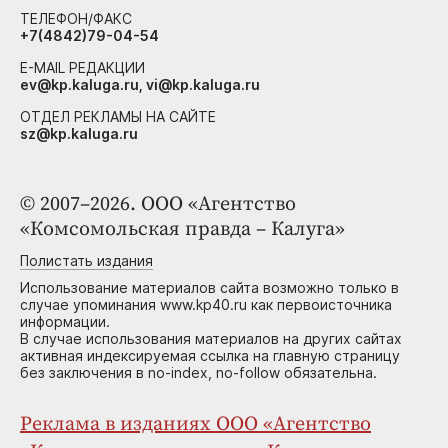
ТЕЛЕФОН/ФАКС
+7(4842)79-04-54
E-MAIL РЕДАКЦИИ
ev@kp.kaluga.ru, vi@kp.kaluga.ru
ОТДЕЛ РЕКЛАМЫ НА САЙТЕ
sz@kp.kaluga.ru
© 2007–2026. ООО «Агентство
«Комсомольская правда – Калуга»
Полистать издания
Использование материалов сайта возможно только в
случае упоминания www.kp40.ru как первоисточника
информации.
В случае использования материалов на других сайтах
активная индексируемая ссылка на главную страницу
без заключения в no-index, no-follow обязательна.
Реклама в изданиях ООО «Агентство