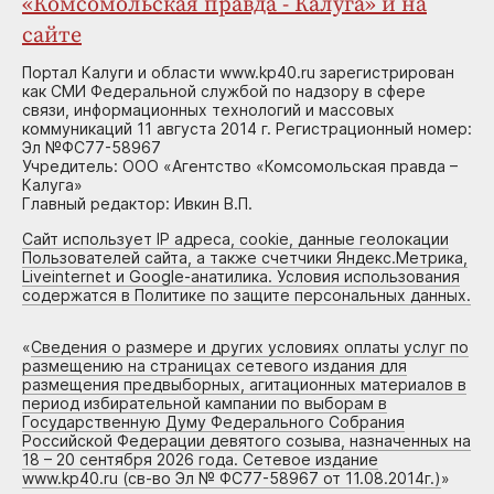
«Комсомольская правда - Калуга» и на
сайте
Портал Калуги и области www.kp40.ru зарегистрирован
как СМИ Федеральной службой по надзору в сфере
связи, информационных технологий и массовых
коммуникаций 11 августа 2014 г. Регистрационный номер:
Эл №ФС77-58967
Учредитель: ООО «Агентство «Комсомольская правда –
Калуга»
Главный редактор: Ивкин В.П.
Сайт использует IP адреса, cookie, данные геолокации
Пользователей сайта, а также счетчики Яндекс.Метрика,
Liveinternet и Google-анатилика. Условия использования
содержатся в Политике по защите персональных данных.
«
Сведения о размере и других условиях оплаты услуг по
размещению на страницах сетевого издания для
размещения предвыборных, агитационных материалов в
период избирательной кампании по выборам в
Государственную Думу Федерального Собрания
Российской Федерации девятого созыва, назначенных на
18 – 20 сентября 2026 года. Сетевое издание
www.kp40.ru (св-во Эл № ФС77-58967 от 11.08.2014г.)
»