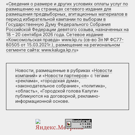
«
Сведения о размере и других условиях оплаты услуг по
размещению на страницах сетевого издания для
размещения предвыборных, агитационных материалов в
период избирательной кампании по выборам в
Государственную Думу Федерального Собрания
Российской Федерации девятого созыва, назначенных на
18 – 20 сентября 2026 года. Сетевое издание
«Комсомольская правда» www.kp.ru (св-во Эл № ФС77-
80505 от 15.03.2021г.), размещение на региональном
сегменте сайта: www.kaluga.kp.ru
»
Новости, размещенные в рубриках «
Новости
компаний
» и «
Новости партнеров
» с тегами
«реклама», «городская дума»,
«законодательное собрание», «политика»,
«область», «Городской голова Калуги»
публикуются на договорной, рекламно-
информационной основе.