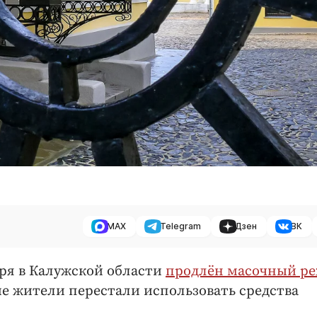
MAX
Telegram
Дзен
ВК
бря в Калужской области
продлён масочный р
е жители перестали использовать средства