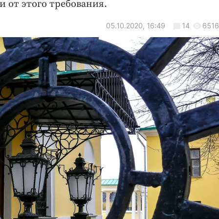
и от этого требования.
05.10.2020, 16:49
14
6516