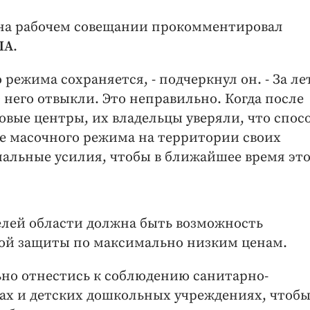
 на рабочем совещании прокомментировал
ША
.
режима сохраняется, - подчеркнул он. - За ле
т него отвыкли. Это неправильно. Когда после
овые центры, их владельцы уверяли, что спос
е масочного режима на территории своих
альные усилия, чтобы в ближайшее время эт
телей области должна быть возможность
ой защиты по максимально низким ценам.
ьно отнестись к соблюдению санитарно-
ах и детских дошкольных учреждениях, чтобы