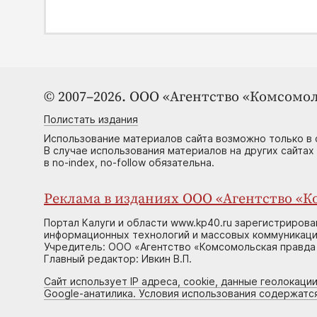
© 2007–2026. ООО «Агентство «Комсомол
Полистать издания
Использование материалов сайта возможно только в 
В случае использования материалов на других сайтах
в no-index, no-follow обязательна.
Реклама в изданиях ООО «Агентство «Ко
Портал Калуги и области www.kp40.ru зарегистрирова
информационных технологий и массовых коммуникаций
Учредитель: ООО «Агентство «Комсомольская правда 
Главный редактор: Ивкин В.П.
Сайт использует IP адреса, cookie, данные геолокации
Google-анатилика. Условия использования содержатс