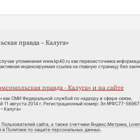
ьская правда – Калуга»
случае упоминания www.kp40.ru как первоисточника информаци
 активная индексируемая ссылка на главную страницу без зак
мсомольская правда - Калуга» и на сайте
н как СМИ Федеральной службой по надзору в сфере связи,
 11 августа 2014 г. Регистрационный номер: Эл №ФС77-58967
– Калуга»
 Пользователей сайта, а также счетчики Яндекс.Метрика, Livein
я в Политике по защите персональных данных.