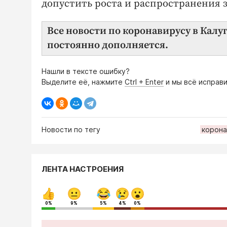
допустить роста и распространения 
Все новости по коронавирусу в Калу
постоянно дополняется.
Нашли в тексте ошибку?
Выделите её, нажмите
Ctrl + Enter
и мы всё исправи
Новости по тегу
корона
ЛЕНТА НАСТРОЕНИЯ
0%
9%
5%
4%
0%