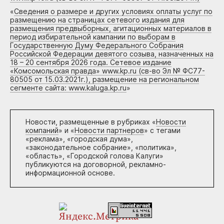
«
Сведения о размере и других условиях оплаты услуг по
размещению на страницах сетевого издания для
размещения предвыборных, агитационных материалов в
период избирательной кампании по выборам в
Государственную Думу Федерального Собрания
Российской Федерации девятого созыва, назначенных на
18 – 20 сентября 2026 года. Сетевое издание
«Комсомольская правда» www.kp.ru (св-во Эл № ФС77-
80505 от 15.03.2021г.), размещение на региональном
сегменте сайта: www.kaluga.kp.ru
»
Новости, размещенные в рубриках «
Новости
компаний
» и «
Новости партнеров
» с тегами
«реклама», «городская дума»,
«законодательное собрание», «политика»,
«область», «Городской голова Калуги»
публикуются на договорной, рекламно-
информационной основе.