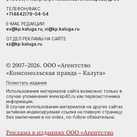
ТЕЛЕФОН/ФАКС
+7(4842)79-04-54
E-MAIL РЕДАКЦИИ
ev@kp.kaluga.ru, vi@kp.kaluga.ru
ОТДЕЛ РЕКЛАМЫ НА САЙТЕ
sz@kp.kaluga.ru
© 2007–2026. ООО «Агентство
«Комсомольская правда – Калуга»
Полистать издания
Использование материалов сайта возможно только в
случае упоминания www.kp40.ru как первоисточника
информации.
В случае использования материалов на других сайтах
активная индексируемая ссылка на главную страницу
без заключения в no-index, no-follow обязательна.
Реклама в изданиях ООО «Агентство