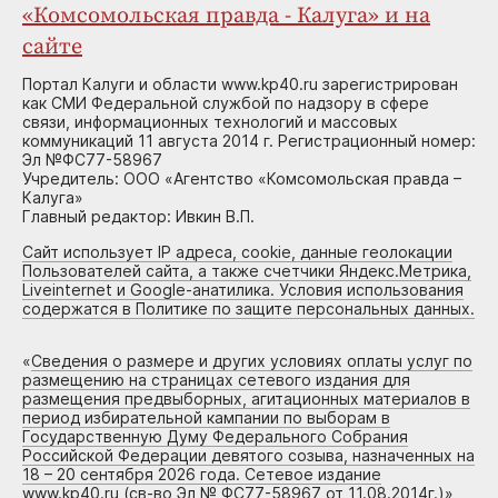
«Комсомольская правда - Калуга» и на
сайте
Портал Калуги и области www.kp40.ru зарегистрирован
как СМИ Федеральной службой по надзору в сфере
связи, информационных технологий и массовых
коммуникаций 11 августа 2014 г. Регистрационный номер:
Эл №ФС77-58967
Учредитель: ООО «Агентство «Комсомольская правда –
Калуга»
Главный редактор: Ивкин В.П.
Сайт использует IP адреса, cookie, данные геолокации
Пользователей сайта, а также счетчики Яндекс.Метрика,
Liveinternet и Google-анатилика. Условия использования
содержатся в Политике по защите персональных данных.
«
Сведения о размере и других условиях оплаты услуг по
размещению на страницах сетевого издания для
размещения предвыборных, агитационных материалов в
период избирательной кампании по выборам в
Государственную Думу Федерального Собрания
Российской Федерации девятого созыва, назначенных на
18 – 20 сентября 2026 года. Сетевое издание
www.kp40.ru (св-во Эл № ФС77-58967 от 11.08.2014г.)
»