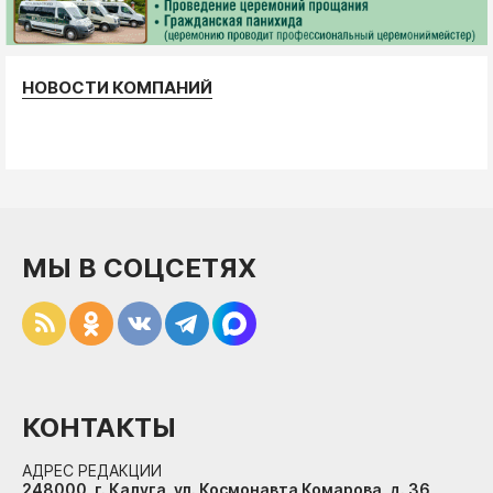
НОВОСТИ КОМПАНИЙ
МЫ В СОЦСЕТЯХ
КОНТАКТЫ
АДРЕС РЕДАКЦИИ
248000, г. Калуга, ул. Космонавта Комарова, д. 36