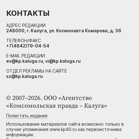
КОНТАКТЫ
АДРЕС РЕДАКЦИИ
248000, г. Калуга, ул. Космонавта Комарова, д. 36
ТЕЛЕФОН/ФАКС
+7(4842)79-04-54
E-MAIL РЕДАКЦИИ
ev@kp.kaluga.ru, vi@kp.kaluga.ru
ОТДЕЛ РЕКЛАМЫ НА САЙТЕ
sz@kp.kaluga.ru
© 2007–2026. ООО «Агентство
«Комсомольская правда – Калуга»
Полистать издания
Использование материалов сайта возможно только в
случае упоминания www.kp40.ru как первоисточника
информации.