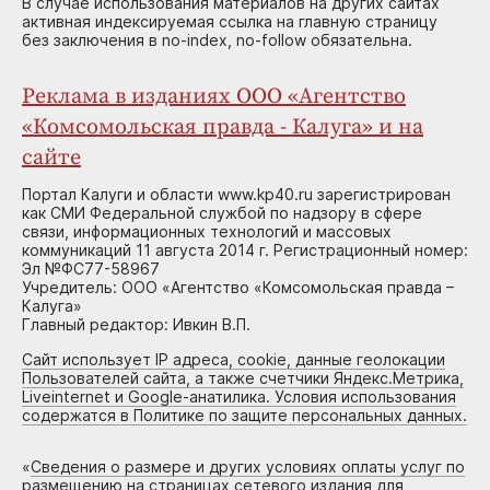
В случае использования материалов на других сайтах
активная индексируемая ссылка на главную страницу
без заключения в no-index, no-follow обязательна.
Реклама в изданиях ООО «Агентство
«Комсомольская правда - Калуга» и на
сайте
Портал Калуги и области www.kp40.ru зарегистрирован
как СМИ Федеральной службой по надзору в сфере
связи, информационных технологий и массовых
коммуникаций 11 августа 2014 г. Регистрационный номер:
Эл №ФС77-58967
Учредитель: ООО «Агентство «Комсомольская правда –
Калуга»
Главный редактор: Ивкин В.П.
Сайт использует IP адреса, cookie, данные геолокации
Пользователей сайта, а также счетчики Яндекс.Метрика,
Liveinternet и Google-анатилика. Условия использования
содержатся в Политике по защите персональных данных.
«
Сведения о размере и других условиях оплаты услуг по
размещению на страницах сетевого издания для