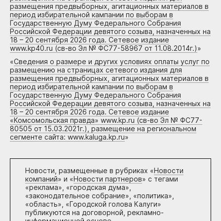
размещения предвыборных, агитационных материалов в
период избирательной кампании по выборам в
Государственную Думу Федерального Собрания
Российской Федерации девятого созыва, назначенных на
18 – 20 сентября 2026 года. Сетевое издание
www.kp40.ru (св-во Эл № ФС77-58967 от 11.08.2014г.)
»
«
Сведения о размере и других условиях оплаты услуг по
размещению на страницах сетевого издания для
размещения предвыборных, агитационных материалов в
период избирательной кампании по выборам в
Государственную Думу Федерального Собрания
Российской Федерации девятого созыва, назначенных на
18 – 20 сентября 2026 года. Сетевое издание
«Комсомольская правда» www.kp.ru (св-во Эл № ФС77-
80505 от 15.03.2021г.), размещение на региональном
сегменте сайта: www.kaluga.kp.ru
»
Новости, размещенные в рубриках «
Новости
компаний
» и «
Новости партнеров
» с тегами
«реклама», «городская дума»,
«законодательное собрание», «политика»,
«область», «Городской голова Калуги»
публикуются на договорной, рекламно-
информационной основе.