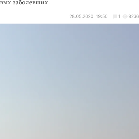
вых заболевших.
28.05.2020, 19:50
1
8236