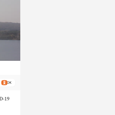
ОК
D-19