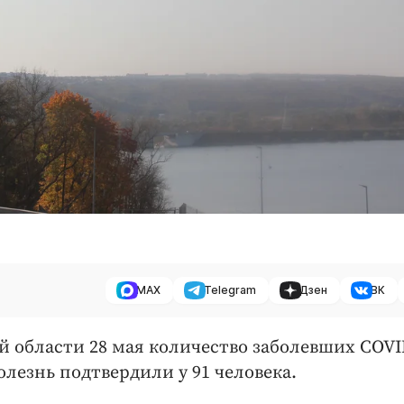
MAX
Telegram
Дзен
ВК
й области 28 мая количество заболевших COVI
болезнь подтвердили у 91 человека.