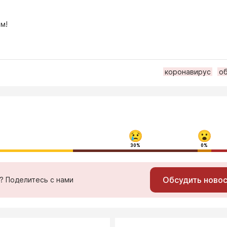
м!
коронавирус
о
30%
0%
Обсудить ново
ь? Поделитесь с нами