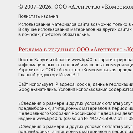
© 2007–2026. ООО «Агентство «Комсомол
Полистать издания
Использование материалов сайта возможно только в 
В случае использования материалов на других сайтах
в no-index, no-follow обязательна.
Реклама в изданиях ООО «Агентство «Ко
Портал Калуги и области www.kp40.ru зарегистрирова
информационных технологий и массовых коммуникаций
Учредитель: ООО «Агентство «Комсомольская правда 
Главный редактор: Ивкин В.П.
Сайт использует IP адреса, cookie, данные геолокации
Google-анатилика. Условия использования содержатс
«
Сведения о размере и других условиях оплаты услу
предвыборных, агитационных материалов в период и
Федерального Собрания Российской Федерации девято
издание www.kp40.ru (св-во Эл № ФС77-58967 от 11.08
«
Сведения о размере и других условиях оплаты услу
предвыборных, агитационных материалов в период и