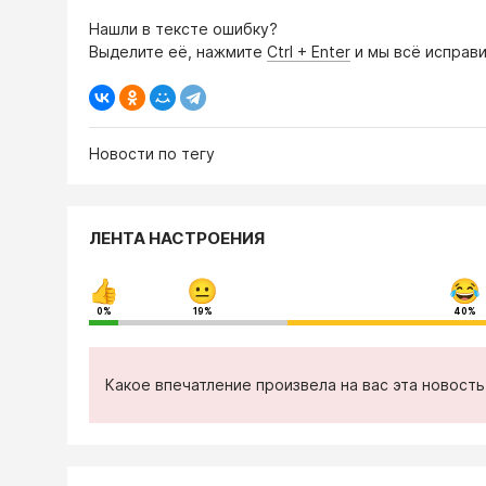
Нашли в тексте ошибку?
Выделите её, нажмите
Ctrl + Enter
и мы всё исправи
Новости по тегу
ЛЕНТА НАСТРОЕНИЯ
0%
19%
40%
Какое впечатление произвела на вас эта новост