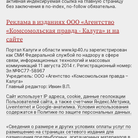
активная индексируемая ссылка на главную страницу
без заключения в no-index, no-follow обязательна.
Реклама в изданиях ООО «Агентство
«Комсомольская правда - Калуга» и на
сайте
Портал Калуги и области www.kp40.ru зарегистрирован
как СМИ Федеральной службой по надзору в сфере
связи, информационных технологий и массовых
коммуникаций 11 августа 2014 г. Регистрационный номер:
Эл №ФС77-58967
Учредитель: ООО «Агентство «Комсомольская правда –
Калуга»
Главный редактор: Ивкин В.П.
Сайт использует IP адреса, cookie, данные геолокации
Пользователей сайта, а также счетчики Яндекс.Метрика,
Liveinternet и Google-анатилика. Условия использования
содержатся в Политике по защите персональных данных.
«
Сведения о размере и других условиях оплаты услуг по
размещению на страницах сетевого издания для
размещения предвыборных, агитационных материалов в