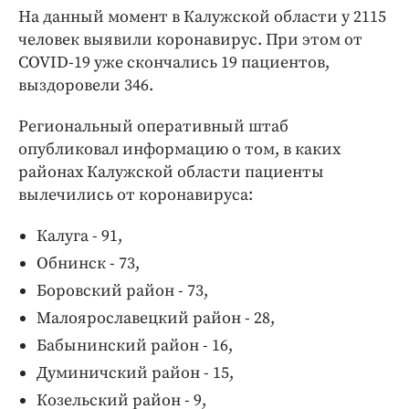
Интересное чтиво
На данный момент в Калужской области у 2115
Клиника года
человек выявили коронавирус. При этом от
Бренд года
COVID-19 уже скончались 19 пациентов,
выздоровели 346.
Работодатель года
Региональный оперативный штаб
опубликовал информацию о том, в каких
районах Калужской области пациенты
вылечились от коронавируса:
Калуга - 91,
Обнинск - 73,
Боровский район - 73,
Малоярославецкий район - 28,
Бабынинский район - 16,
Думиничский район - 15,
Козельский район - 9,