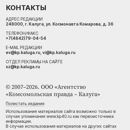
КОНТАКТЫ
АДРЕС РЕДАКЦИИ
248000, г. Калуга, ул. Космонавта Комарова, д. 36
ТЕЛЕФОН/ФАКС
+7(4842)79-04-54
E-MAIL РЕДАКЦИИ
ev@kp.kaluga.ru, vi@kp.kaluga.ru
ОТДЕЛ РЕКЛАМЫ НА САЙТЕ
sz@kp.kaluga.ru
© 2007–2026. ООО «Агентство
«Комсомольская правда – Калуга»
Полистать издания
Использование материалов сайта возможно только в
случае упоминания www.kp40.ru как первоисточника
информации.
В случае использования материалов на других сайтах