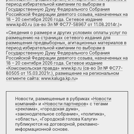
период избирательной кампании по выборам в
Государственную Думу Федерального Собрания
Российской Федерации девятого созыва, назначенных на
18 – 20 сентября 2026 года. Сетевое издание
www.kp40.ru (св-во Эл № ФС77-58967 от 11.08.2014г.)
»
«
Сведения о размере и других условиях оплаты услуг по
размещению на страницах сетевого издания для
размещения предвыборных, агитационных материалов в
период избирательной кампании по выборам в
Государственную Думу Федерального Собрания
Российской Федерации девятого созыва, назначенных на
18 – 20 сентября 2026 года. Сетевое издание
«Комсомольская правда» www.kp.ru (св-во Эл № ФС77-
80505 от 15.03.2021г.), размещение на региональном
сегменте сайта: www.kaluga.kp.ru
»
Новости, размещенные в рубриках «
Новости
компаний
» и «
Новости партнеров
» с тегами
«реклама», «городская дума»,
«законодательное собрание», «политика»,
«область», «Городской голова Калуги»
публикуются на договорной, рекламно-
информационной основе.