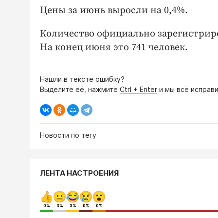
Цены за июнь выросли на 0,4%.
Количество официально зарегистриро
На конец июня это 741 человек.
Нашли в тексте ошибку?
Выделите её, нажмите
Ctrl + Enter
и мы всё исправи
Новости по тегу
ЛЕНТА НАСТРОЕНИЯ
0%
3%
3%
0%
0%