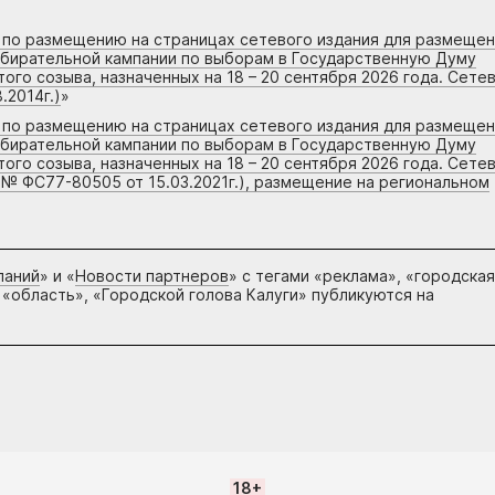
г по размещению на страницах сетевого издания для размеще
збирательной кампании по выборам в Государственную Думу
го созыва, назначенных на 18 – 20 сентября 2026 года. Сете
.2014г.)
»
г по размещению на страницах сетевого издания для размеще
збирательной кампании по выборам в Государственную Думу
го созыва, назначенных на 18 – 20 сентября 2026 года. Сете
 № ФС77-80505 от 15.03.2021г.), размещение на региональном
паний
» и «
Новости партнеров
» с тегами «реклама», «городская
 «область», «Городской голова Калуги» публикуются на
18+