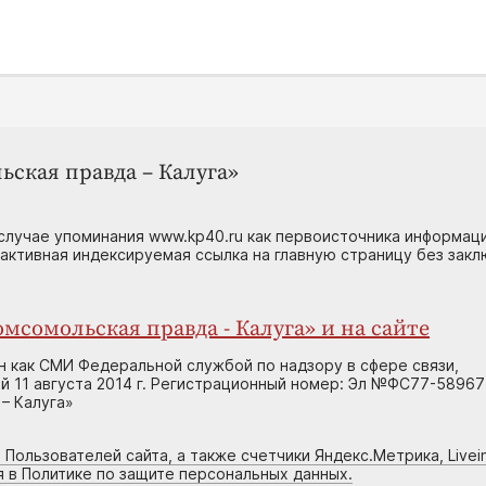
ьская правда – Калуга»
случае упоминания www.kp40.ru как первоисточника информаци
 активная индексируемая ссылка на главную страницу без зак
мсомольская правда - Калуга» и на сайте
н как СМИ Федеральной службой по надзору в сфере связи,
 11 августа 2014 г. Регистрационный номер: Эл №ФС77-58967
– Калуга»
 Пользователей сайта, а также счетчики Яндекс.Метрика, Livein
я в Политике по защите персональных данных.