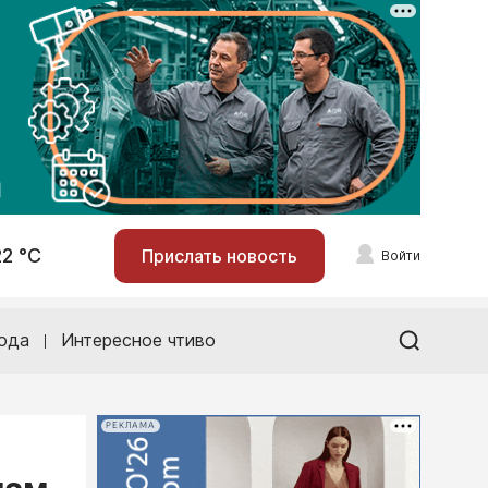
22 °С
Прислать новость
Войти
ода
Интересное чтиво
РЕКЛАМА