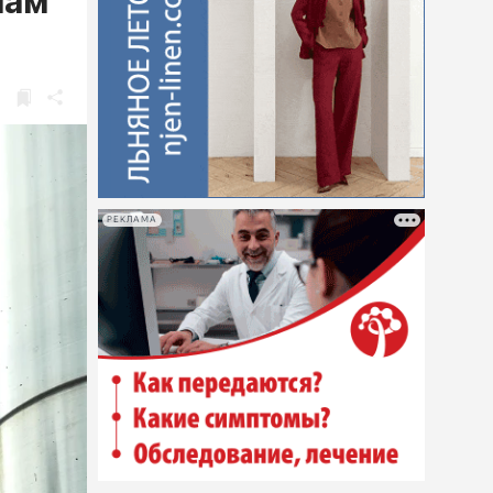
чам
РЕКЛАМА