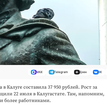
MAX
Telegram
Дзен
ВК
в Калуге составила 37 950 рублей. Рост за
щили 22 июля в Калугастате. Там, напомним,
и более работниками.