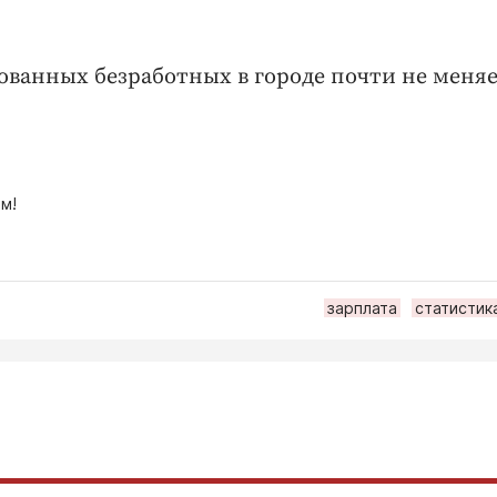
ванных безработных в городе почти не меняе
м!
зарплата
статистик