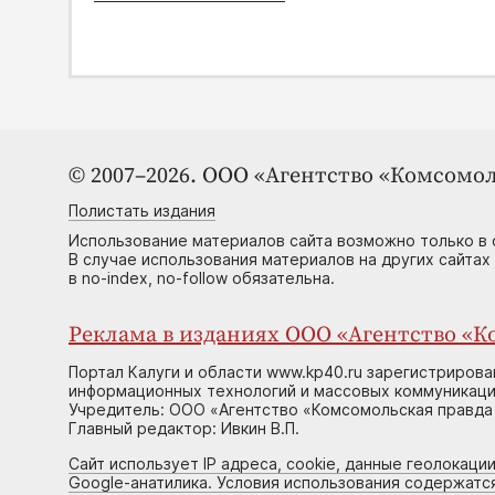
© 2007–2026. ООО «Агентство «Комсомол
Полистать издания
Использование материалов сайта возможно только в 
В случае использования материалов на других сайтах
в no-index, no-follow обязательна.
Реклама в изданиях ООО «Агентство «Ко
Портал Калуги и области www.kp40.ru зарегистрирова
информационных технологий и массовых коммуникаций
Учредитель: ООО «Агентство «Комсомольская правда 
Главный редактор: Ивкин В.П.
Сайт использует IP адреса, cookie, данные геолокации
Google-анатилика. Условия использования содержатс