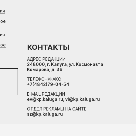
ния
вое
ния
вое
КОНТАКТЫ
АДРЕС РЕДАКЦИИ
248000, г. Калуга, ул. Космонавта
Комарова, д. 36
ТЕЛЕФОН/ФАКС
+7(4842)79-04-54
E-MAIL РЕДАКЦИИ
ev@kp.kaluga.ru, vi@kp.kaluga.ru
ОТДЕЛ РЕКЛАМЫ НА САЙТЕ
sz@kp.kaluga.ru