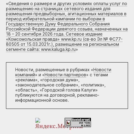
«
Сведения о размере и других условиях оплаты услуг по
размещению на страницах сетевого издания для
размещения предвыборных, агитационных материалов в
период избирательной кампании по выборам в
Государственную Думу Федерального Собрания
Российской Федерации девятого созыва, назначенных на
18 – 20 сентября 2026 года. Сетевое издание
«Комсомольская правда» www.kp.ru (св-во Эл № ФС77-
80505 от 15.03.2021г.), размещение на региональном
сегменте сайта: www.kaluga.kp.ru
»
Новости, размещенные в рубриках «
Новости
компаний
» и «
Новости партнеров
» с тегами
«реклама», «городская дума»,
«законодательное собрание», «политика»,
«область», «Городской голова Калуги»
публикуются на договорной, рекламно-
информационной основе.