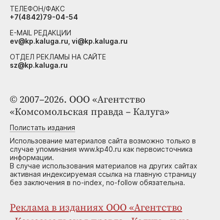
ТЕЛЕФОН/ФАКС
+7(4842)79-04-54
E-MAIL РЕДАКЦИИ
ev@kp.kaluga.ru, vi@kp.kaluga.ru
ОТДЕЛ РЕКЛАМЫ НА САЙТЕ
sz@kp.kaluga.ru
© 2007–2026. ООО «Агентство
«Комсомольская правда – Калуга»
Полистать издания
Использование материалов сайта возможно только в
случае упоминания www.kp40.ru как первоисточника
информации.
В случае использования материалов на других сайтах
активная индексируемая ссылка на главную страницу
без заключения в no-index, no-follow обязательна.
Реклама в изданиях ООО «Агентство