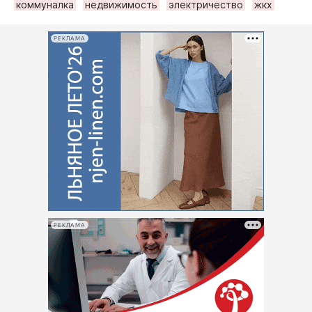
коммуналка
недвижимость
электричество
жкх
РЕКЛАМА
РЕКЛАМА