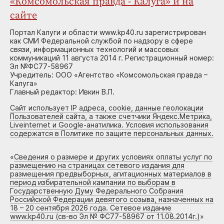
«Комсомольская правда - Калуга» и на
сайте
Портал Калуги и области www.kp40.ru зарегистрирован
как СМИ Федеральной службой по надзору в сфере
связи, информационных технологий и массовых
коммуникаций 11 августа 2014 г. Регистрационный номер:
Эл №ФС77-58967
Учредитель: ООО «Агентство «Комсомольская правда –
Калуга»
Главный редактор: Ивкин В.П.
Сайт использует IP адреса, cookie, данные геолокации
Пользователей сайта, а также счетчики Яндекс.Метрика,
Liveinternet и Google-анатилика. Условия использования
содержатся в Политике по защите персональных данных.
«
Сведения о размере и других условиях оплаты услуг по
размещению на страницах сетевого издания для
размещения предвыборных, агитационных материалов в
период избирательной кампании по выборам в
Государственную Думу Федерального Собрания
Российской Федерации девятого созыва, назначенных на
18 – 20 сентября 2026 года. Сетевое издание
www.kp40.ru (св-во Эл № ФС77-58967 от 11.08.2014г.)
»