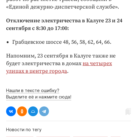
Интересное чтиво
«Единой дежурно-диспетчерской службе».
Клиника года
Бренд года
Отключение электричества в Калуге 23 и 24
сентября с 8:30 до 17:00:
Работодатель года
Грабцевское шоссе 48, 56, 58, 62, 64, 66.
Напомним, 23 сентября в Калуге также не
будет электричества в домах
на четырех
улицах в центре города
.
Нашли в тексте ошибку?
Выделите её и нажмите сюда!
Новости по тегу