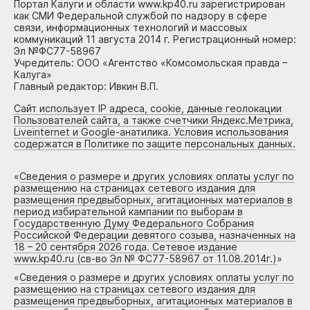
Портал Калуги и области www.kp40.ru зарегистрирован
как СМИ Федеральной службой по надзору в сфере
связи, информационных технологий и массовых
коммуникаций 11 августа 2014 г. Регистрационный номер:
Эл №ФС77-58967
Учредитель: ООО «Агентство «Комсомольская правда –
Калуга»
Главный редактор: Ивкин В.П.
Сайт использует IP адреса, cookie, данные геолокации
Пользователей сайта, а также счетчики Яндекс.Метрика,
Liveinternet и Google-анатилика. Условия использования
содержатся в Политике по защите персональных данных.
«
Сведения о размере и других условиях оплаты услуг по
размещению на страницах сетевого издания для
размещения предвыборных, агитационных материалов в
период избирательной кампании по выборам в
Государственную Думу Федерального Собрания
Российской Федерации девятого созыва, назначенных на
18 – 20 сентября 2026 года. Сетевое издание
www.kp40.ru (св-во Эл № ФС77-58967 от 11.08.2014г.)
»
«
Сведения о размере и других условиях оплаты услуг по
размещению на страницах сетевого издания для
размещения предвыборных, агитационных материалов в