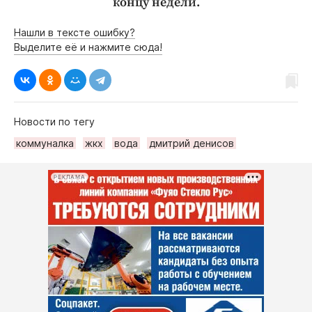
концу недели.
Нашли в тексте ошибку?
Выделите её и нажмите сюда!
Новости по тегу
коммуналка
жкх
вода
дмитрий денисов
РЕКЛАМА