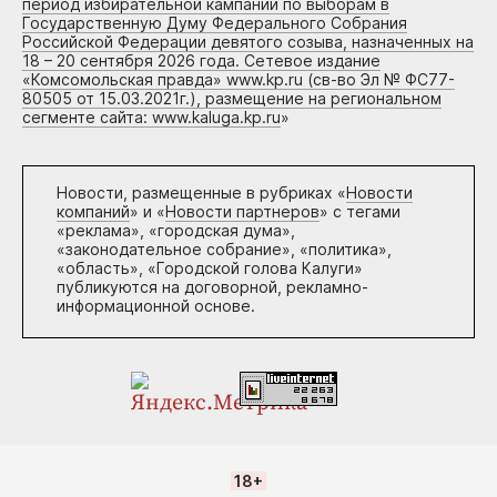
период избирательной кампании по выборам в
Государственную Думу Федерального Собрания
Российской Федерации девятого созыва, назначенных на
18 – 20 сентября 2026 года. Сетевое издание
«Комсомольская правда» www.kp.ru (св-во Эл № ФС77-
80505 от 15.03.2021г.), размещение на региональном
сегменте сайта: www.kaluga.kp.ru
»
Новости, размещенные в рубриках «
Новости
компаний
» и «
Новости партнеров
» с тегами
«реклама», «городская дума»,
«законодательное собрание», «политика»,
«область», «Городской голова Калуги»
публикуются на договорной, рекламно-
информационной основе.
18+