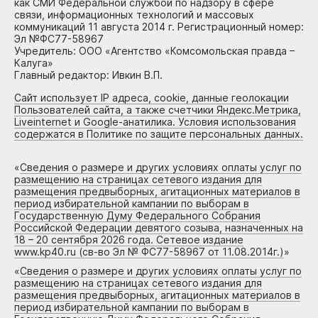
как СМИ Федеральной службой по надзору в сфере
связи, информационных технологий и массовых
коммуникаций 11 августа 2014 г. Регистрационный номер:
Эл №ФС77-58967
Учредитель: ООО «Агентство «Комсомольская правда –
Калуга»
Главный редактор: Ивкин В.П.
Сайт использует IP адреса, cookie, данные геолокации
Пользователей сайта, а также счетчики Яндекс.Метрика,
Liveinternet и Google-анатилика. Условия использования
содержатся в Политике по защите персональных данных.
«
Сведения о размере и других условиях оплаты услуг по
размещению на страницах сетевого издания для
размещения предвыборных, агитационных материалов в
период избирательной кампании по выборам в
Государственную Думу Федерального Собрания
Российской Федерации девятого созыва, назначенных на
18 – 20 сентября 2026 года. Сетевое издание
www.kp40.ru (св-во Эл № ФС77-58967 от 11.08.2014г.)
»
«
Сведения о размере и других условиях оплаты услуг по
размещению на страницах сетевого издания для
размещения предвыборных, агитационных материалов в
период избирательной кампании по выборам в