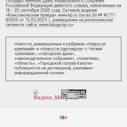
Государственную Думу Федерального Собрания
Российской Федерации девятого созыва, назначенных на
18 – 20 сентября 2026 года. Сетевое издание
«Комсомольская правда» www.kp.ru (св-во Эл № ФС77-
80505 от 15.03.2021г.), размещение на региональном
сегменте сайта: www.kaluga.kp.ru
»
Новости, размещенные в рубриках «
Новости
компаний
» и «
Новости партнеров
» с тегами
«реклама», «городская дума»,
«законодательное собрание», «политика»,
«область», «Городской голова Калуги»
публикуются на договорной, рекламно-
информационной основе.
18+