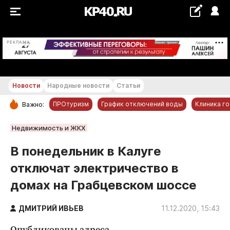
+29...+30 °С
РЕКЛАМА
Новости
Народные новости
Статьи
ПРОтуризм
График отключений воды
Клиника г
Важно:
РУБРИКИ
Недвижимость и ЖКХ
Обнинск
В понедельник в Калуге
Новости компаний
отключат электричество в
Статьи
домах на Грабцевском шоссе
Народные новости
Авто и транспорт
ДМИТРИЙ ИВЬЕВ
11.12.2020, 15:43
Благоустройство
Опубликованы адреса.