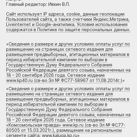
Главный редактор: Ивкин В.П.
Сайт использует IP адреса, cookie, данные геолокации
Пользователей сайта, а также счетчики Яндекс.Метрика,
Liveinternet и Google-анатилика. Условия использования
содержатся в Политике по защите персональных данных.
«
Сведения о размере и других условиях оплаты услуг по
размещению на страницах сетевого издания для
размещения предвыборных, агитационных материалов в
период избирательной кампании по выборам в
Государственную Думу Федерального Собрания
Российской Федерации девятого созыва, назначенных на
18 – 20 сентября 2026 года. Сетевое издание
www.kp40.ru (св-во Эл № ФС77-58967 от 11.08.2014г.)
»
«
Сведения о размере и других условиях оплаты услуг по
размещению на страницах сетевого издания для
размещения предвыборных, агитационных материалов в
период избирательной кампании по выборам в
Государственную Думу Федерального Собрания
Российской Федерации девятого созыва, назначенных на
18 – 20 сентября 2026 года. Сетевое издание
«Комсомольская правда» www.kp.ru (св-во Эл № ФС77-
80505 от 15.03.2021г.), размещение на региональном
сегменте сайта: www.kaluga.kp.ru
»