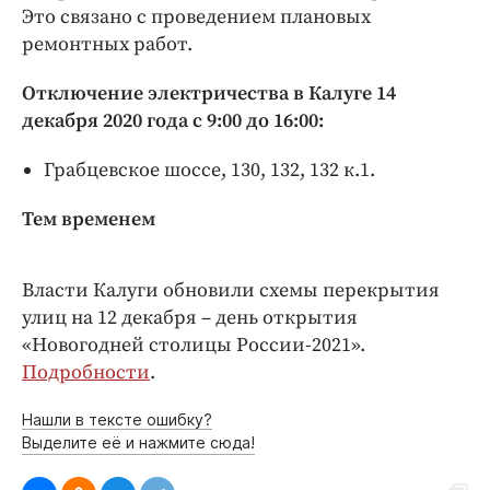
Интересное чтиво
Это связано с проведением плановых
Клиника года
ремонтных работ.
Бренд года
Отключение электричества в Калуге 14
Работодатель года
декабря 2020 года с 9:00 до 16:00:
Грабцевское шоссе, 130, 132, 132 к.1.
Тем временем
Власти Калуги обновили схемы перекрытия
улиц на 12 декабря – день открытия
«Новогодней столицы России-2021».
Подробности
.
Нашли в тексте ошибку?
Выделите её и нажмите сюда!