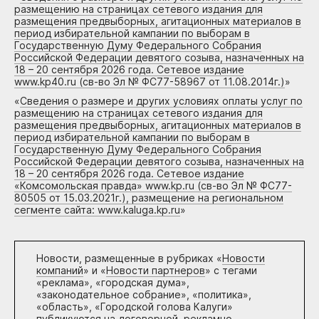
размещению на страницах сетевого издания для
размещения предвыборных, агитационных материалов в
период избирательной кампании по выборам в
Государственную Думу Федерального Собрания
Российской Федерации девятого созыва, назначенных на
18 – 20 сентября 2026 года. Сетевое издание
www.kp40.ru (св-во Эл № ФС77-58967 от 11.08.2014г.)
»
«
Сведения о размере и других условиях оплаты услуг по
размещению на страницах сетевого издания для
размещения предвыборных, агитационных материалов в
период избирательной кампании по выборам в
Государственную Думу Федерального Собрания
Российской Федерации девятого созыва, назначенных на
18 – 20 сентября 2026 года. Сетевое издание
«Комсомольская правда» www.kp.ru (св-во Эл № ФС77-
80505 от 15.03.2021г.), размещение на региональном
сегменте сайта: www.kaluga.kp.ru
»
Новости, размещенные в рубриках «
Новости
компаний
» и «
Новости партнеров
» с тегами
«реклама», «городская дума»,
«законодательное собрание», «политика»,
«область», «Городской голова Калуги»
публикуются на договорной, рекламно-