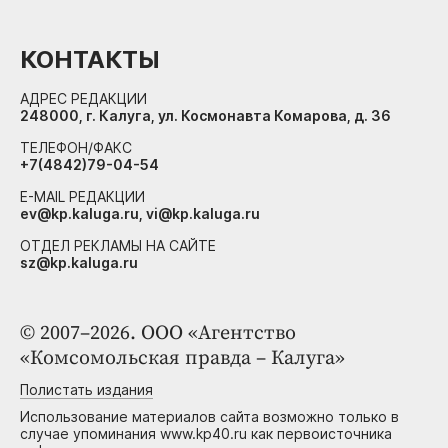
КОНТАКТЫ
АДРЕС РЕДАКЦИИ
248000, г. Калуга, ул. Космонавта Комарова, д. 36
ТЕЛЕФОН/ФАКС
+7(4842)79-04-54
E-MAIL РЕДАКЦИИ
ev@kp.kaluga.ru, vi@kp.kaluga.ru
ОТДЕЛ РЕКЛАМЫ НА САЙТЕ
sz@kp.kaluga.ru
© 2007–2026. ООО «Агентство
«Комсомольская правда – Калуга»
Полистать издания
Использование материалов сайта возможно только в
случае упоминания www.kp40.ru как первоисточника