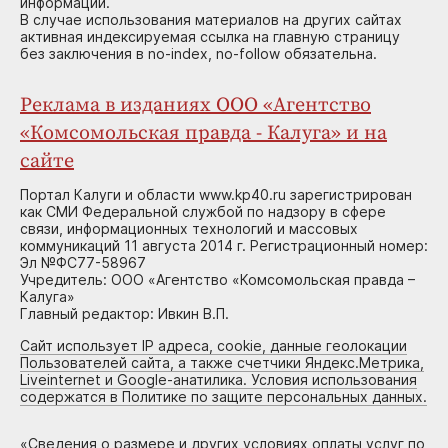
информации.
В случае использования материалов на других сайтах
активная индексируемая ссылка на главную страницу
без заключения в no-index, no-follow обязательна.
Реклама в изданиях ООО «Агентство
«Комсомольская правда - Калуга» и на
сайте
Портал Калуги и области www.kp40.ru зарегистрирован
как СМИ Федеральной службой по надзору в сфере
связи, информационных технологий и массовых
коммуникаций 11 августа 2014 г. Регистрационный номер:
Эл №ФС77-58967
Учредитель: ООО «Агентство «Комсомольская правда –
Калуга»
Главный редактор: Ивкин В.П.
Сайт использует IP адреса, cookie, данные геолокации
Пользователей сайта, а также счетчики Яндекс.Метрика,
Liveinternet и Google-анатилика. Условия использования
содержатся в Политике по защите персональных данных.
«
Сведения о размере и других условиях оплаты услуг по