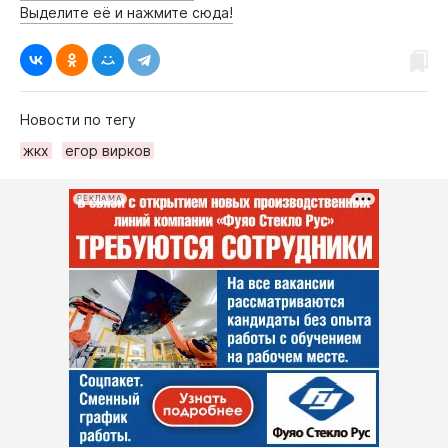
Выделите её и нажмите сюда!
Новости по тегу
жкх
егор вирков
РЕКЛАМА