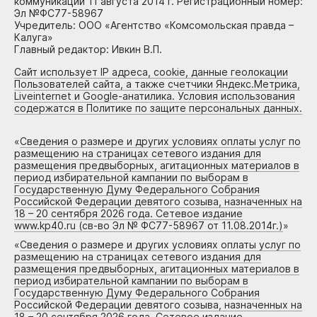
коммуникаций 11 августа 2014 г. Регистрационный номер:
Эл №ФС77-58967
Учредитель: ООО «Агентство «Комсомольская правда –
Калуга»
Главный редактор: Ивкин В.П.
Сайт использует IP адреса, cookie, данные геолокации
Пользователей сайта, а также счетчики Яндекс.Метрика,
Liveinternet и Google-анатилика. Условия использования
содержатся в Политике по защите персональных данных.
«
Сведения о размере и других условиях оплаты услуг по
размещению на страницах сетевого издания для
размещения предвыборных, агитационных материалов в
период избирательной кампании по выборам в
Государственную Думу Федерального Собрания
Российской Федерации девятого созыва, назначенных на
18 – 20 сентября 2026 года. Сетевое издание
www.kp40.ru (св-во Эл № ФС77-58967 от 11.08.2014г.)
»
«
Сведения о размере и других условиях оплаты услуг по
размещению на страницах сетевого издания для
размещения предвыборных, агитационных материалов в
период избирательной кампании по выборам в
Государственную Думу Федерального Собрания
Российской Федерации девятого созыва, назначенных на
18 – 20 сентября 2026 года. Сетевое издание