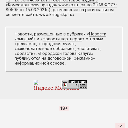
«Комсомольская правда» www.kp.ru (св-во Эл № ФС77-
80505 от 15.03.2021г.), размещение на региональном
сегменте сайта: www.kaluga.kp.ru
»
Новости, размещенные в рубриках «
Новости
компаний
» и «
Новости партнеров
» с тегами
«реклама», «городская дума»,
«законодательное собрание», «политика»,
«область», «Городской голова Калуги»
публикуются на договорной, рекламно-
информационной основе.
18+