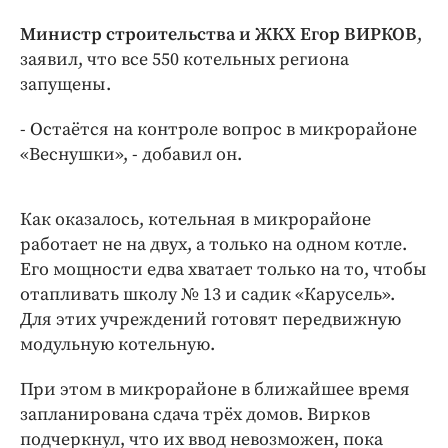
Интересное чтиво
Министр строительства и ЖКХ Егор ВИРКОВ
,
Клиника года
заявил, что все 550 котельных региона
Бренд года
запущены.
Работодатель года
- Остаётся на контроле вопрос в микрорайоне
«Веснушки», - добавил он.
Как оказалось, котельная в микрорайоне
работает не на двух, а только на одном котле.
Его мощности едва хватает только на то, чтобы
отапливать школу № 13 и садик «Карусель».
Для этих учреждений готовят передвижную
модульную котельную.
При этом в микрорайоне в ближайшее время
запланирована сдача трёх домов. Вирков
подчеркнул, что их ввод невозможен, пока