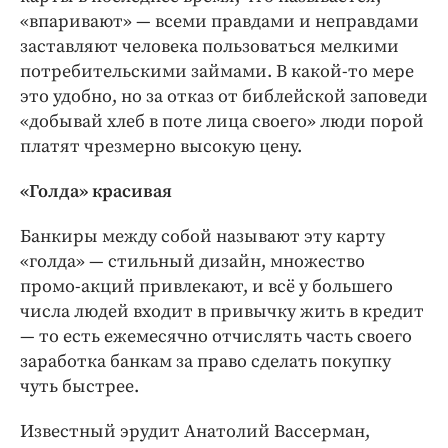
«впаривают» — всеми правдами и неправдами
заставляют человека пользоваться мелкими
потребительскими займами. В какой-то мере
это удобно, но за отказ от библейской заповеди
«добывай хлеб в поте лица своего» люди порой
платят чрезмерно высокую цену.
«Голда» красивая
Банкиры между собой называют эту карту
«голда» — стильный дизайн, множество
промо-акций привлекают, и всё у большего
числа людей входит в привычку жить в кредит
— то есть ежемесячно отчислять часть своего
заработка банкам за право сделать покупку
чуть быстрее.
Известный эрудит Анатолий Вассерман,