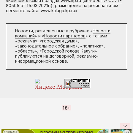
«Комсомольская правда» www.kp.ru (св-во Эл № ФС77-
80505 от 15.03.2021г.), размещение на региональном
сегменте сайта: www.kaluga.kp.ru
»
Новости, размещенные в рубриках «
Новости
компаний
» и «
Новости партнеров
» с тегами
«реклама», «городская дума»,
«законодательное собрание», «политика»,
«область», «Городской голова Калуги»
публикуются на договорной, рекламно-
информационной основе.
18+
РЕКЛАМА