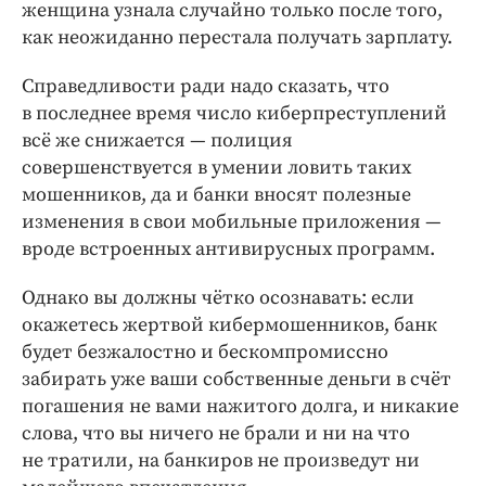
женщина узнала случайно только после того,
как неожиданно перестала получать зарплату.
Справедливости ради надо сказать, что
в последнее время число киберпреступлений
всё же снижается — полиция
совершенствуется в умении ловить таких
мошенников, да и банки вносят полезные
изменения в свои мобильные приложения —
вроде встроенных антивирусных программ.
Однако вы должны чётко осознавать: если
окажетесь жертвой кибермошенников, банк
будет безжалостно и бескомпромиссно
забирать уже ваши собственные деньги в счёт
погашения не вами нажитого долга, и никакие
слова, что вы ничего не брали и ни на что
не тратили, на банкиров не произведут ни