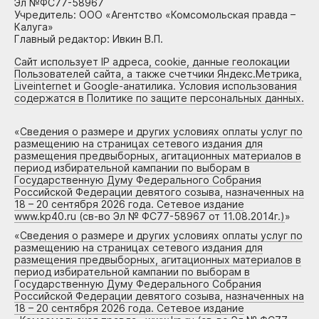
Эл №ФС77-58967
Учредитель: ООО «Агентство «Комсомольская правда –
Калуга»
Главный редактор: Ивкин В.П.
Сайт использует IP адреса, cookie, данные геолокации
Пользователей сайта, а также счетчики Яндекс.Метрика,
Liveinternet и Google-анатилика. Условия использования
содержатся в Политике по защите персональных данных.
«
Сведения о размере и других условиях оплаты услуг по
размещению на страницах сетевого издания для
размещения предвыборных, агитационных материалов в
период избирательной кампании по выборам в
Государственную Думу Федерального Собрания
Российской Федерации девятого созыва, назначенных на
18 – 20 сентября 2026 года. Сетевое издание
www.kp40.ru (св-во Эл № ФС77-58967 от 11.08.2014г.)
»
«
Сведения о размере и других условиях оплаты услуг по
размещению на страницах сетевого издания для
размещения предвыборных, агитационных материалов в
период избирательной кампании по выборам в
Государственную Думу Федерального Собрания
Российской Федерации девятого созыва, назначенных на
18 – 20 сентября 2026 года. Сетевое издание