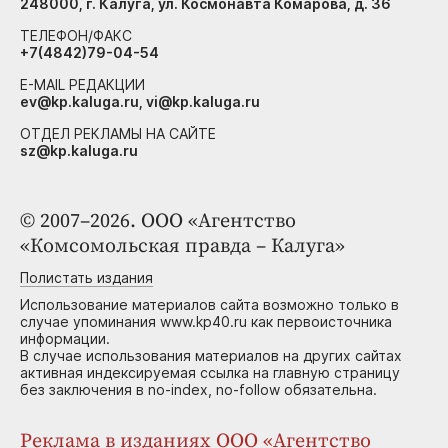
248000, г. Калуга, ул. Космонавта Комарова, д. 36
ТЕЛЕФОН/ФАКС
+7(4842)79-04-54
E-MAIL РЕДАКЦИИ
ev@kp.kaluga.ru, vi@kp.kaluga.ru
ОТДЕЛ РЕКЛАМЫ НА САЙТЕ
sz@kp.kaluga.ru
© 2007–2026. ООО «Агентство
«Комсомольская правда – Калуга»
Полистать издания
Использование материалов сайта возможно только в
случае упоминания www.kp40.ru как первоисточника
информации.
В случае использования материалов на других сайтах
активная индексируемая ссылка на главную страницу
без заключения в no-index, no-follow обязательна.
Реклама в изданиях ООО «Агентство