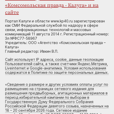
«Комсомольская правда - Калуга» и на
сайте
Портал Калуги и области www.kp40.ru зарегистрирован
как СМИ Федеральной службой по надзору в сфере
связи, информационных технологий и массовых
коммуникаций 11 августа 2014 г. Регистрационный номер:
Эл №ФС77-58967
Учредитель: ООО «Агентство «Комсомольская правда –
Калуга»
Главный редактор: Ивкин В.П.
Сайт использует IP адреса, cookie, данные геолокации
Пользователей сайта, а также счетчики Яндекс.Метрика,
Liveinternet и Google-анатилика. Условия использования
содержатся в Политике по защите персональных данных.
«
Сведения о размере и других условиях оплаты услуг по
размещению на страницах сетевого издания для
размещения предвыборных, агитационных материалов в
период избирательной кампании по выборам в
Государственную Думу Федерального Собрания
Российской Федерации девятого созыва, назначенных на
18 – 20 сентября 2026 года. Сетевое издание