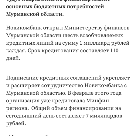
Интересное чтиво
основных бюджетных потребностей
Клиника года
Мурманской области.
Бренд года
Новикомбанк открыл Министерству финансов
Работодатель года
Мурманской области шесть возобновляемых
кредитных линий на сумму 1 миллиард рублей
каждая. Срок кредитования составляет 110
дней.
Подписание кредитных соглашений укрепляет
и расширяет сотрудничество Новикомбанка с
Мурманской областью. В феврале этого года
организация уже кредитовала Минфин
региона. Общий объем финансирования на
сегодняшний день составляет 7 миллиардов
рублей.