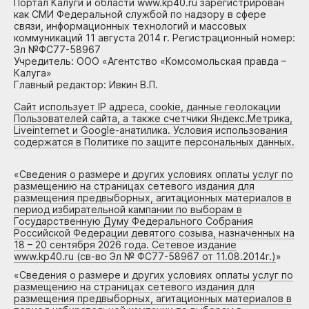
Портал Калуги и области www.kp40.ru зарегистрирован
как СМИ Федеральной службой по надзору в сфере
связи, информационных технологий и массовых
коммуникаций 11 августа 2014 г. Регистрационный номер:
Эл №ФС77-58967
Учредитель: ООО «Агентство «Комсомольская правда –
Калуга»
Главный редактор: Ивкин В.П.
Сайт использует IP адреса, cookie, данные геолокации
Пользователей сайта, а также счетчики Яндекс.Метрика,
Liveinternet и Google-анатилика. Условия использования
содержатся в Политике по защите персональных данных.
«
Сведения о размере и других условиях оплаты услуг по
размещению на страницах сетевого издания для
размещения предвыборных, агитационных материалов в
период избирательной кампании по выборам в
Государственную Думу Федерального Собрания
Российской Федерации девятого созыва, назначенных на
18 – 20 сентября 2026 года. Сетевое издание
www.kp40.ru (св-во Эл № ФС77-58967 от 11.08.2014г.)
»
«
Сведения о размере и других условиях оплаты услуг по
размещению на страницах сетевого издания для
размещения предвыборных, агитационных материалов в