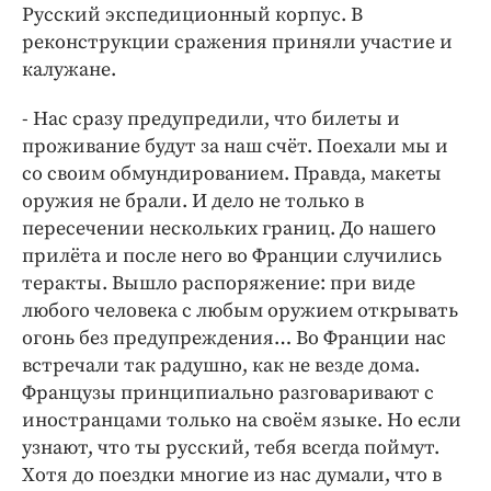
Русский экспедиционный корпус. В
реконструкции сражения приняли участие и
калужане.
- Нас сразу предупредили, что билеты и
проживание будут за наш счёт. Поехали мы и
со своим обмундированием. Правда, макеты
оружия не брали. И дело не только в
пересечении нескольких границ. До нашего
прилёта и после него во Франции случились
теракты. Вышло распоряжение: при виде
любого человека с любым оружием открывать
огонь без предупреждения… Во Франции нас
встречали так радушно, как не везде дома.
Французы принципиально разговаривают с
иностранцами только на своём языке. Но если
узнают, что ты русский, тебя всегда поймут.
Хотя до поездки многие из нас думали, что в