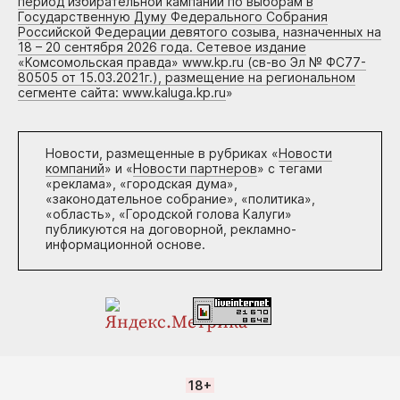
период избирательной кампании по выборам в
Государственную Думу Федерального Собрания
Российской Федерации девятого созыва, назначенных на
18 – 20 сентября 2026 года. Сетевое издание
«Комсомольская правда» www.kp.ru (св-во Эл № ФС77-
80505 от 15.03.2021г.), размещение на региональном
сегменте сайта: www.kaluga.kp.ru
»
Новости, размещенные в рубриках «
Новости
компаний
» и «
Новости партнеров
» с тегами
«реклама», «городская дума»,
«законодательное собрание», «политика»,
«область», «Городской голова Калуги»
публикуются на договорной, рекламно-
информационной основе.
18+