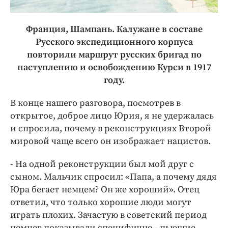
Франция, Шампань. Калужане в составе
Русского экспедиционного корпуса
повторили маршрут русских бригад по
наступлению и освобождению Курси в 1917
году.
В конце нашего разговора, посмотрев в
открытое, доброе лицо Юрия, я не удержалась
и спросила, почему в реконструкциях Второй
мировой чаще всего он изображает нацистов.
- На одной реконструкции был мой друг с
сыном. Мальчик спросил: «Папа, а почему дядя
Юра бегает немцем? Он же хороший». Отец
ответил, что только хорошие люди могут
играть плохих. Зачастую в советский период
немцев показывали специфично - пьющие