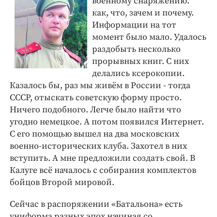
военному снаряжению:
как, что, зачем и почему.
Информации на тот
момент было мало. Удалось
раздобыть несколько
прорывных книг. С них
делались ксерокопии.
Казалось бы, раз мы живём в России - тогда
СССР, отыскать советскую форму просто.
Ничего подобного. Легче было найти что
угодно немецкое. А потом появился Интернет.
С его помощью вышел на два московских
военно-исторических клуба. Захотел в них
вступить. А мне предложили создать свой. В
Калуге всё началось с собирания комплектов
бойцов Второй мировой.
Сейчас в распоряжении «Батальона» есть
униформа разных эпох начиная со