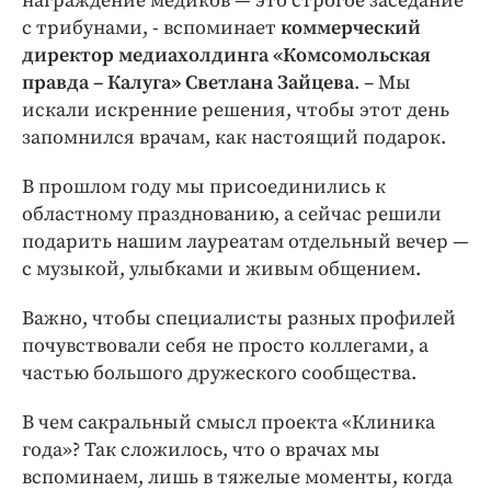
награждение медиков — это строгое заседание
с трибунами, - вспоминает
коммерческий
директор медиахолдинга «Комсомольская
правда – Калуга» Светлана Зайцева
. – Мы
искали искренние решения, чтобы этот день
запомнился врачам, как настоящий подарок.
В прошлом году мы присоединились к
областному празднованию, а сейчас решили
подарить нашим лауреатам отдельный вечер —
с музыкой, улыбками и живым общением.
Важно, чтобы специалисты разных профилей
почувствовали себя не просто коллегами, а
частью большого дружеского сообщества.
В чем сакральный смысл проекта «Клиника
года»? Так сложилось, что о врачах мы
вспоминаем, лишь в тяжелые моменты, когда