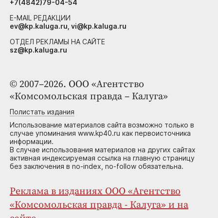
+7(4842)79-04-54
E-MAIL РЕДАКЦИИ
ev@kp.kaluga.ru, vi@kp.kaluga.ru
ОТДЕЛ РЕКЛАМЫ НА САЙТЕ
sz@kp.kaluga.ru
© 2007–2026. ООО «Агентство
«Комсомольская правда – Калуга»
Полистать издания
Использование материалов сайта возможно только в
случае упоминания www.kp40.ru как первоисточника
информации.
В случае использования материалов на других сайтах
активная индексируемая ссылка на главную страницу
без заключения в no-index, no-follow обязательна.
Реклама в изданиях ООО «Агентство
«Комсомольская правда - Калуга» и на