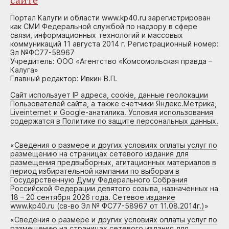
сайте
Портал Калуги и области www.kp40.ru зарегистрирован
как СМИ Федеральной службой по надзору в сфере
связи, информационных технологий и массовых
коммуникаций 11 августа 2014 г. Регистрационный номер:
Эл №ФС77-58967
Учредитель: ООО «Агентство «Комсомольская правда –
Калуга»
Главный редактор: Ивкин В.П.
Сайт использует IP адреса, cookie, данные геолокации
Пользователей сайта, а также счетчики Яндекс.Метрика,
Liveinternet и Google-анатилика. Условия использования
содержатся в Политике по защите персональных данных.
«
Сведения о размере и других условиях оплаты услуг по
размещению на страницах сетевого издания для
размещения предвыборных, агитационных материалов в
период избирательной кампании по выборам в
Государственную Думу Федерального Собрания
Российской Федерации девятого созыва, назначенных на
18 – 20 сентября 2026 года. Сетевое издание
www.kp40.ru (св-во Эл № ФС77-58967 от 11.08.2014г.)
»
«
Сведения о размере и других условиях оплаты услуг по
размещению на страницах сетевого издания для