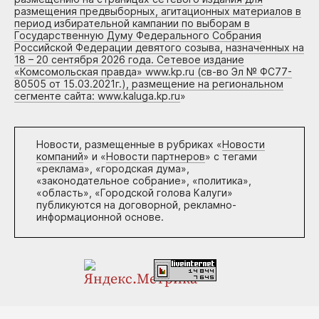
размещения предвыборных, агитационных материалов в
период избирательной кампании по выборам в
Государственную Думу Федерального Собрания
Российской Федерации девятого созыва, назначенных на
18 – 20 сентября 2026 года. Сетевое издание
«Комсомольская правда» www.kp.ru (св-во Эл № ФС77-
80505 от 15.03.2021г.), размещение на региональном
сегменте сайта: www.kaluga.kp.ru
»
Новости, размещенные в рубриках «
Новости
компаний
» и «
Новости партнеров
» с тегами
«реклама», «городская дума»,
«законодательное собрание», «политика»,
«область», «Городской голова Калуги»
публикуются на договорной, рекламно-
информационной основе.