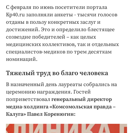
С февраля по июнь посетители портала
Kp40.ru заполняли анкеты - тысячи голосов
отданы в пользу конкретных заслуг и
достижений. Это и определило блестящее
созвездие победителей – как целых
медицинских коллективов, так и отдельных
специалистов-медиков по трем десяткам
номинаций.
Тяжелый труд во благо человека
В назначенный день лауреаты собрались на
церемонию награждения. Гостей
поприветствовал
генеральный директор
медиа-холдинга «Комсомольская правда –
Калуга» Павел Коренюгин: