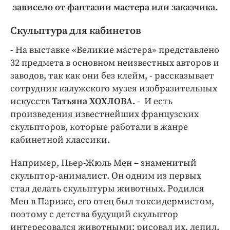
зависело от фантазии мастера или заказчика.
Скульптура для кабинетов
- На выставке «Великие мастера» представлено
32 предмета в основном неизвестных авторов и
заводов, так как они без клейм, - рассказывает
сотрудник калужского музея изобразительных
искусств
Татьяна ХОХЛОВА.
- И есть
произведения известнейших французских
скульпторов, которые работали в жанре
кабинетной классики.
Например, Пьер-Жюль Мен – знаменитый
скульптор-анималист. Он одним из первых
стал делать скульптуры животных. Родился
Мен в Париже, его отец был токсидермистом,
поэтому с детства будущий скульптор
интересовался животными: рисовал их, лепил.