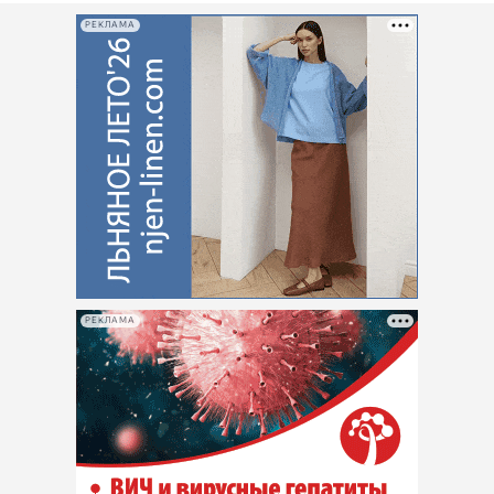
РЕКЛАМА
РЕКЛАМА