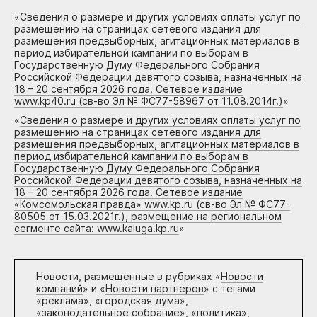
«
Сведения о размере и других условиях оплаты услуг по
размещению на страницах сетевого издания для
размещения предвыборных, агитационных материалов в
период избирательной кампании по выборам в
Государственную Думу Федерального Собрания
Российской Федерации девятого созыва, назначенных на
18 – 20 сентября 2026 года. Сетевое издание
www.kp40.ru (св-во Эл № ФС77-58967 от 11.08.2014г.)
»
«
Сведения о размере и других условиях оплаты услуг по
размещению на страницах сетевого издания для
размещения предвыборных, агитационных материалов в
период избирательной кампании по выборам в
Государственную Думу Федерального Собрания
Российской Федерации девятого созыва, назначенных на
18 – 20 сентября 2026 года. Сетевое издание
«Комсомольская правда» www.kp.ru (св-во Эл № ФС77-
80505 от 15.03.2021г.), размещение на региональном
сегменте сайта: www.kaluga.kp.ru
»
Новости, размещенные в рубриках «
Новости
компаний
» и «
Новости партнеров
» с тегами
«реклама», «городская дума»,
«законодательное собрание», «политика»,