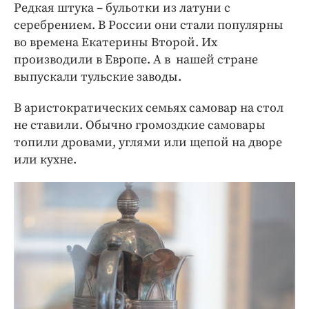
Редкая штука – бульотки из латуни с
серебрением. В России они стали популярны
во времена Екатерины Второй. Их
производили в Европе. А в нашей стране
выпускали тульские заводы.
В аристократических семьях самовар на стол
не ставили. Обычно громоздкие самовары
топили дровами, углями или щепой на дворе
или кухне.