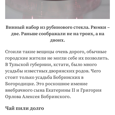
Винный набор из рубинового стекла. Рюмки –
две. Раньше соображали не на троих, а на
двоих.
Стоили такие вещицы очень дорого, обычные
городские жители не могли себе их позволить.
В Тульской губернии, кстати, было много
усадьбы известных дворянских родов. Чего
стоит только усадьба Бобринских в
Богородицке. Это роскошное имение
внебрачного сына Екатерины II и Григория
Орлова Алексея Бобринского.
Чай пили долго