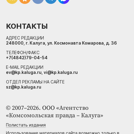
КОНТАКТЫ
АДРЕС РЕДАКЦИИ
248000, г. Калуга, ул. Космонавта Комарова, д. 36
ТЕЛЕФОН/ФАКС
+7(4842)79-04-54
E-MAIL РЕДАКЦИИ
ev@kp.kaluga.ru, vi@kp.kaluga.ru
ОТДЕЛ РЕКЛАМЫ НА САЙТЕ
sz@kp.kaluga.ru
© 2007–2026. ООО «Агентство
«Комсомольская правда – Калуга»
Полистать издания
Использование материалов сайта возможно только в