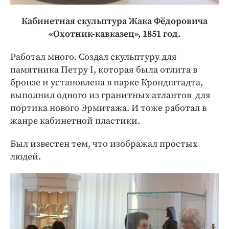
Кабинетная скульптура Жака Фёдоровича
«Охотник-кавказец», 1851 год.
Работал много. Создал скульптуру для
памятника Петру I, которая была отлита в
бронзе и установлена в парке Крондштадта,
выполнил одного из гранитных атлантов для
портика нового Эрмитажа. И тоже работал в
жанре кабинетной пластики.
Был известен тем, что изображал простых
людей.