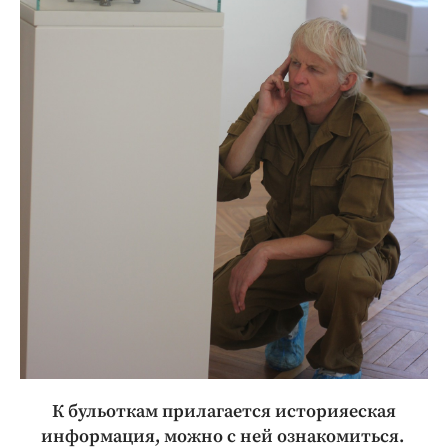
К бульоткам прилагается историяеская
информация, можно с ней ознакомиться.