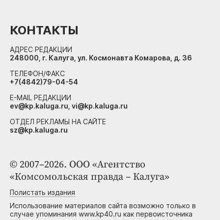
КОНТАКТЫ
АДРЕС РЕДАКЦИИ
248000, г. Калуга, ул. Космонавта Комарова, д. 36
ТЕЛЕФОН/ФАКС
+7(4842)79-04-54
E-MAIL РЕДАКЦИИ
ev@kp.kaluga.ru, vi@kp.kaluga.ru
ОТДЕЛ РЕКЛАМЫ НА САЙТЕ
sz@kp.kaluga.ru
© 2007–2026. ООО «Агентство
«Комсомольская правда – Калуга»
Полистать издания
Использование материалов сайта возможно только в
случае упоминания www.kp40.ru как первоисточника