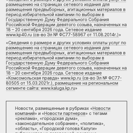
размещению на страницах сетевого издания для
размещения предвыборных, агитационных материалов в
период избирательной кампании по выборам в
Государственную Думу Федерального Собрания
Российской Федерации девятого созыва, назначенных на
18 – 20 сентября 2026 года. Сетевое издание
www.kp40.ru (св-во Эл № ФС77-58967 от 11.08.2014г.)
»
«
Сведения о размере и других условиях оплаты услуг по
размещению на страницах сетевого издания для
размещения предвыборных, агитационных материалов в
период избирательной кампании по выборам в
Государственную Думу Федерального Собрания
Российской Федерации девятого созыва, назначенных на
18 – 20 сентября 2026 года. Сетевое издание
«Комсомольская правда» www.kp.ru (св-во Эл № ФС77-
80505 от 15.03.2021г.), размещение на региональном
сегменте сайта: www.kaluga.kp.ru
»
Новости, размещенные в рубриках «
Новости
компаний
» и «
Новости партнеров
» с тегами
«реклама», «городская дума»,
«законодательное собрание», «политика»,
«область», «Городской голова Калуги»