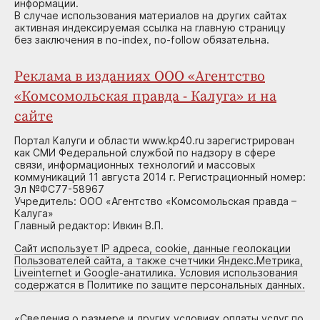
информации.
В случае использования материалов на других сайтах
активная индексируемая ссылка на главную страницу
без заключения в no-index, no-follow обязательна.
Реклама в изданиях ООО «Агентство
«Комсомольская правда - Калуга» и на
сайте
Портал Калуги и области www.kp40.ru зарегистрирован
как СМИ Федеральной службой по надзору в сфере
связи, информационных технологий и массовых
коммуникаций 11 августа 2014 г. Регистрационный номер:
Эл №ФС77-58967
Учредитель: ООО «Агентство «Комсомольская правда –
Калуга»
Главный редактор: Ивкин В.П.
Сайт использует IP адреса, cookie, данные геолокации
Пользователей сайта, а также счетчики Яндекс.Метрика,
Liveinternet и Google-анатилика. Условия использования
содержатся в Политике по защите персональных данных.
«
Сведения о размере и других условиях оплаты услуг по