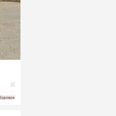
боровск