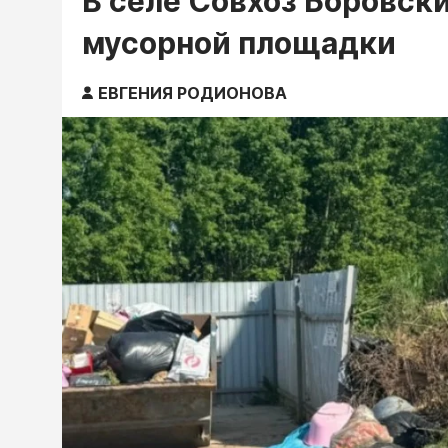
В селе Совхоз Боровски
мусорной площадки
ЕВГЕНИЯ РОДИОНОВА