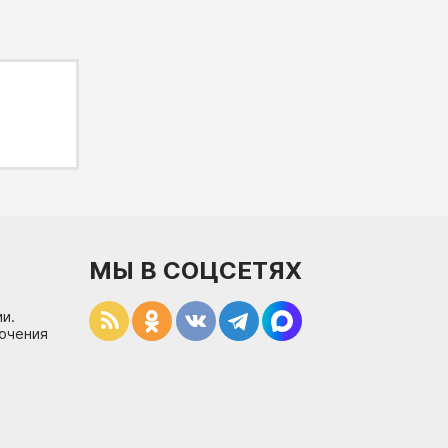
МЫ В СОЦСЕТЯХ
и.
лючения