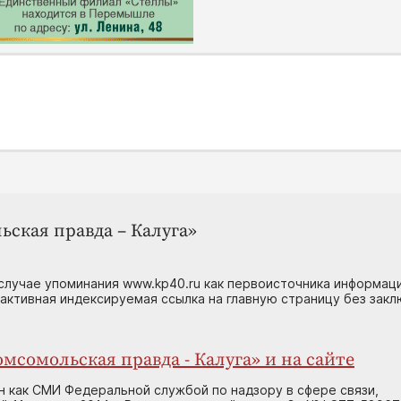
ьская правда – Калуга»
случае упоминания www.kp40.ru как первоисточника информаци
 активная индексируемая ссылка на главную страницу без зак
мсомольская правда - Калуга» и на сайте
н как СМИ Федеральной службой по надзору в сфере связи,