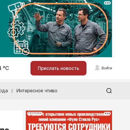
4 °С
Прислать новость
Войти
ода
Интересное чтиво
РЕКЛАМА