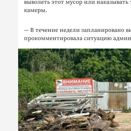
вывозить этот мусор или наказывать 
камеры.
— В течение недели запланировано в
прокомментировала ситуацию админи