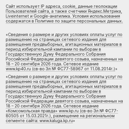
Сайт использует IP адреса, cookie, данные геолокации
Пользователей сайта, а также счетчики Яндекс.Метрика,
Liveinternet и Google-анатилика. Условия использования
содержатся в Политике по защите персональных данных.
«
Сведения о размере и других условиях оплаты услуг по
размещению на страницах сетевого издания для
размещения предвыборных, агитационных материалов в
период избирательной кампании по выборам в
Государственную Думу Федерального Собрания
Российской Федерации девятого созыва, назначенных на
18 – 20 сентября 2026 года. Сетевое издание
www.kp40.ru (св-во Эл № ФС77-58967 от 11.08.2014г.)
»
«
Сведения о размере и других условиях оплаты услуг по
размещению на страницах сетевого издания для
размещения предвыборных, агитационных материалов в
период избирательной кампании по выборам в
Государственную Думу Федерального Собрания
Российской Федерации девятого созыва, назначенных на
18 – 20 сентября 2026 года. Сетевое издание
«Комсомольская правда» www.kp.ru (св-во Эл № ФС77-
80505 от 15.03.2021г.), размещение на региональном
сегменте сайта: www.kaluga.kp.ru
»