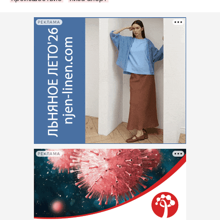
РЕКЛАМА
РЕКЛАМА