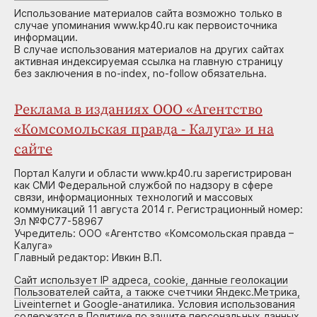
Использование материалов сайта возможно только в
случае упоминания www.kp40.ru как первоисточника
информации.
В случае использования материалов на других сайтах
активная индексируемая ссылка на главную страницу
без заключения в no-index, no-follow обязательна.
Реклама в изданиях ООО «Агентство
«Комсомольская правда - Калуга» и на
сайте
Портал Калуги и области www.kp40.ru зарегистрирован
как СМИ Федеральной службой по надзору в сфере
связи, информационных технологий и массовых
коммуникаций 11 августа 2014 г. Регистрационный номер:
Эл №ФС77-58967
Учредитель: ООО «Агентство «Комсомольская правда –
Калуга»
Главный редактор: Ивкин В.П.
Сайт использует IP адреса, cookie, данные геолокации
Пользователей сайта, а также счетчики Яндекс.Метрика,
Liveinternet и Google-анатилика. Условия использования
содержатся в Политике по защите персональных данных.