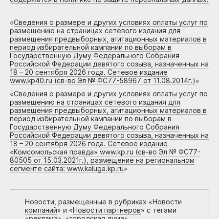
«
Сведения о размере и других условиях оплаты услуг по
размещению на страницах сетевого издания для
размещения предвыборных, агитационных материалов в
период избирательной кампании по выборам в
Государственную Думу Федерального Собрания
Российской Федерации девятого созыва, назначенных на
18 – 20 сентября 2026 года. Сетевое издание
www.kp40.ru (св-во Эл № ФС77-58967 от 11.08.2014г.)
»
«
Сведения о размере и других условиях оплаты услуг по
размещению на страницах сетевого издания для
размещения предвыборных, агитационных материалов в
период избирательной кампании по выборам в
Государственную Думу Федерального Собрания
Российской Федерации девятого созыва, назначенных на
18 – 20 сентября 2026 года. Сетевое издание
«Комсомольская правда» www.kp.ru (св-во Эл № ФС77-
80505 от 15.03.2021г.), размещение на региональном
сегменте сайта: www.kaluga.kp.ru
»
Новости, размещенные в рубриках «
Новости
компаний
» и «
Новости партнеров
» с тегами
«реклама», «городская дума»,