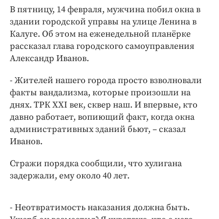
Интересное чтиво
В пятницу, 14 февраля, мужчина побил окна в
Клиника года
здании городской управы на улице Ленина в
Бренд года
Калуге. Об этом на еженедельной планёрке
рассказал глава городского самоуправления
Работодатель года
Александр Иванов.
- Жителей нашего города просто взволновали
факты вандализма, которые произошли на
днях. ТРК XXI век, сквер наш. И впервые, кто
давно работает, вопиющий факт, когда окна
административных зданий бьют, – сказал
Иванов.
Стражи порядка сообщили, что хулигана
задержали, ему около 40 лет.
- Неотвратимость наказания должна быть.