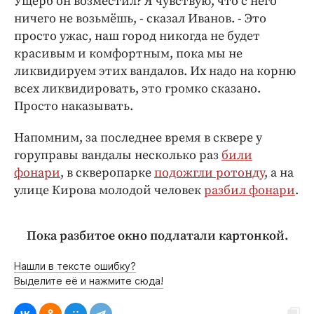
Ущерб он возместил? Я чувствую, что с него
ничего не возьмёшь, - сказал Иванов. - Это
просто ужас, наш город никогда не будет
красивым и комфортным, пока мы не
ликвидируем этих вандалов. Их надо на корню
всех ликвидировать, это громко сказано.
Просто наказывать.
Напомним, за последнее время в сквере у
горуправы вандалы несколько раз
били
фонари
, в скверопарке
подожгли ротонду
, а на
улице Кирова молодой человек
разбил фонари
.
Пока разбитое окно подлатали картонкой.
Нашли в тексте ошибку?
Выделите её и нажмите сюда!