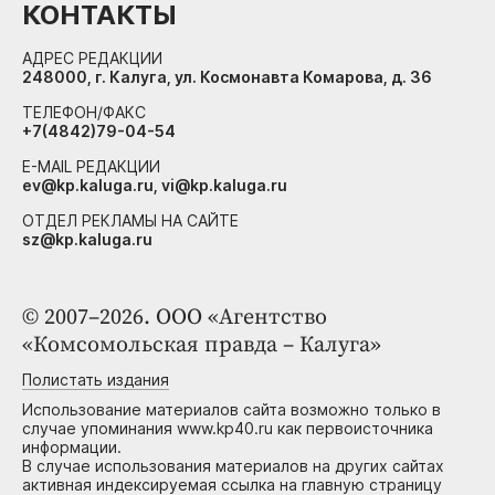
КОНТАКТЫ
АДРЕС РЕДАКЦИИ
248000, г. Калуга, ул. Космонавта Комарова, д. 36
ТЕЛЕФОН/ФАКС
+7(4842)79-04-54
E-MAIL РЕДАКЦИИ
ev@kp.kaluga.ru, vi@kp.kaluga.ru
ОТДЕЛ РЕКЛАМЫ НА САЙТЕ
sz@kp.kaluga.ru
© 2007–2026. ООО «Агентство
«Комсомольская правда – Калуга»
Полистать издания
Использование материалов сайта возможно только в
случае упоминания www.kp40.ru как первоисточника
информации.
В случае использования материалов на других сайтах
активная индексируемая ссылка на главную страницу