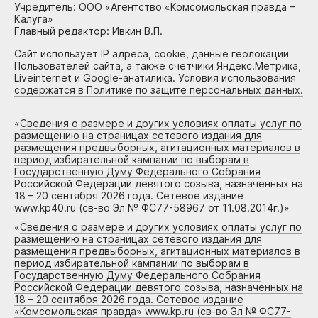
Учредитель: ООО «Агентство «Комсомольская правда –
Калуга»
Главный редактор: Ивкин В.П.
Сайт использует IP адреса, cookie, данные геолокации
Пользователей сайта, а также счетчики Яндекс.Метрика,
Liveinternet и Google-анатилика. Условия использования
содержатся в Политике по защите персональных данных.
«
Сведения о размере и других условиях оплаты услуг по
размещению на страницах сетевого издания для
размещения предвыборных, агитационных материалов в
период избирательной кампании по выборам в
Государственную Думу Федерального Собрания
Российской Федерации девятого созыва, назначенных на
18 – 20 сентября 2026 года. Сетевое издание
www.kp40.ru (св-во Эл № ФС77-58967 от 11.08.2014г.)
»
«
Сведения о размере и других условиях оплаты услуг по
размещению на страницах сетевого издания для
размещения предвыборных, агитационных материалов в
период избирательной кампании по выборам в
Государственную Думу Федерального Собрания
Российской Федерации девятого созыва, назначенных на
18 – 20 сентября 2026 года. Сетевое издание
«Комсомольская правда» www.kp.ru (св-во Эл № ФС77-