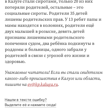
в Калуге стали сиротами, только 20 из них
потеряли родителей, остальные – это
социальные сироты. Родители 35 детей
лишены родительских прав. У 13 ребят папы и
мамы находятся в колониях, родители ещё
двух малышей в розыске, девять детей
признаны лишенными родительского
попечения судом, два ребёнка подкинуты в
роддомы и больницы, одного забрали у
родителей в связи с угрозой его жизни и
здоровью.
Уважаемые читатели! Если вы стали свидетелем
какого-либо происшествия в Калуге или области,
пишите на
ev@kp.kaluga.ru
.
Нашли в тексте ошибку?
Выделите её и нажмите сюда!