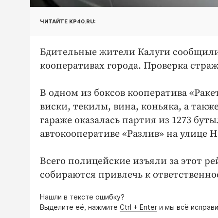
ЧИТАЙТЕ KP40.RU:
Бдительные жители Калуги сообщили
кооперативах города. Проверка стра
В одном из боксов кооператива «Ракет
виски, текилы, вина, коньяка, а так
гараже оказалась партия из 1273 буты
автокооперативе «Разлив» на улице 
Всего полицейские изъяли за этот ре
собираются привлечь к ответственно
Нашли в тексте ошибку?
Выделите её, нажмите
Ctrl + Enter
и мы всё исправи