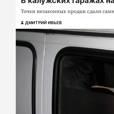
В калужских гаражах н
Точки незаконных продаж сдали сами
ДМИТРИЙ ИВЬЕВ