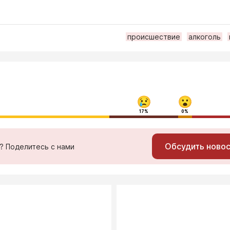
происшествие
алкоголь
17%
0%
Обсудить ново
ь? Поделитесь с нами