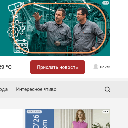
29 °С
Прислать новость
Войти
ода
Интересное чтиво
РЕКЛАМА