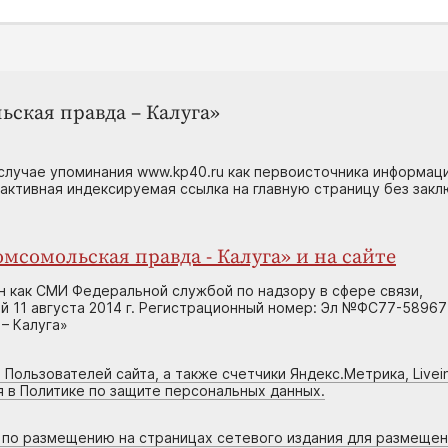
ьская правда – Калуга»
случае упоминания www.kp40.ru как первоисточника информаци
 активная индексируемая ссылка на главную страницу без зак
мсомольская правда - Калуга» и на сайте
н как СМИ Федеральной службой по надзору в сфере связи,
 11 августа 2014 г. Регистрационный номер: Эл №ФС77-58967
– Калуга»
 Пользователей сайта, а также счетчики Яндекс.Метрика, Livein
я в Политике по защите персональных данных.
г по размещению на страницах сетевого издания для размеще