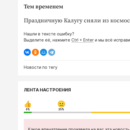
Тем временем
Праздничную Калугу сняли из космос
Нашли в тексте ошибку?
Выделите её, нажмите
Ctrl + Enter
и мы всё исправи
Новости по тегу
ЛЕНТА НАСТРОЕНИЯ
0%
25%
Какое впечатление произвела на вас эта новост