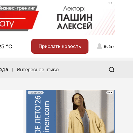
25 °С
Прислать новость
Войти
ода
Интересное чтиво
РЕКЛАМА