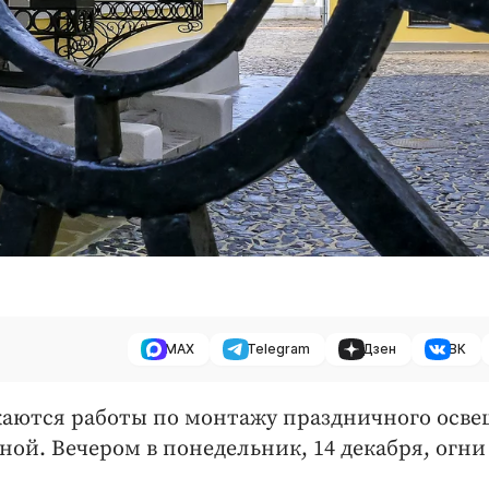
MAX
Telegram
Дзен
ВК
жаются работы по монтажу праздничного осв
ой. Вечером в понедельник, 14 декабря, огни