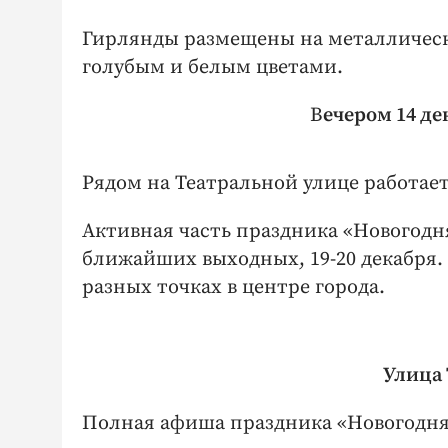
Гирлянды размещены на металлическо
голубым и белым цветами.
В
ечером 14 де
Рядом на Театральной улице работает
Активная часть праздника «Новогодн
ближайших выходных, 19-20 декабря.
разных точках в центре города.
Улица 
Полная афиша праздника «Новогодняя