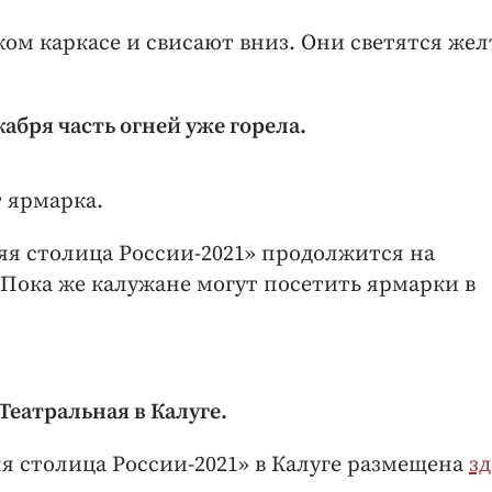
м каркасе и свисают вниз. Они светятся же
кабря часть огней уже горела.
 ярмарка.
яя столица России-2021» продолжится на
 Пока же калужане могут посетить ярмарки в
Театральная в Калуге.
 столица России-2021» в Калуге размещена
зд