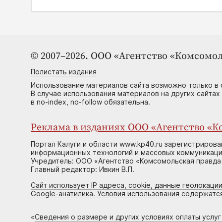
© 2007–2026. ООО «Агентство «Комсомол
Полистать издания
Использование материалов сайта возможно только в 
В случае использования материалов на других сайтах
в no-index, no-follow обязательна.
Реклама в изданиях ООО «Агентство «Ко
Портал Калуги и области www.kp40.ru зарегистрирова
информационных технологий и массовых коммуникаций
Учредитель: ООО «Агентство «Комсомольская правда 
Главный редактор: Ивкин В.П.
Сайт использует IP адреса, cookie, данные геолокации
Google-анатилика. Условия использования содержатс
«
Сведения о размере и других условиях оплаты услу