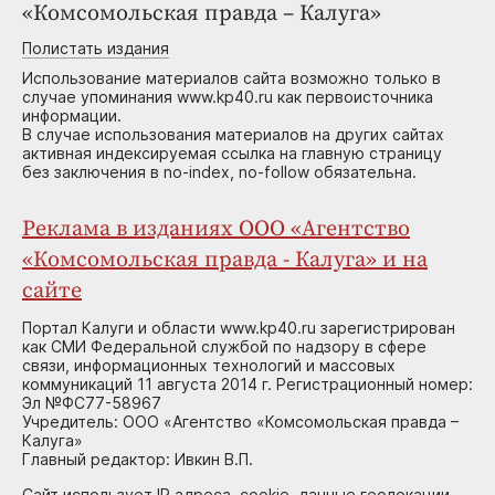
«Комсомольская правда – Калуга»
Полистать издания
Использование материалов сайта возможно только в
случае упоминания www.kp40.ru как первоисточника
информации.
В случае использования материалов на других сайтах
активная индексируемая ссылка на главную страницу
без заключения в no-index, no-follow обязательна.
Реклама в изданиях ООО «Агентство
«Комсомольская правда - Калуга» и на
сайте
Портал Калуги и области www.kp40.ru зарегистрирован
как СМИ Федеральной службой по надзору в сфере
связи, информационных технологий и массовых
коммуникаций 11 августа 2014 г. Регистрационный номер:
Эл №ФС77-58967
Учредитель: ООО «Агентство «Комсомольская правда –
Калуга»
Главный редактор: Ивкин В.П.
Сайт использует IP адреса, cookie, данные геолокации