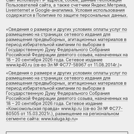
Пользователей сайта, а также счетчики Яндекс.Метрика,
Liveinternet и Google-анатилика. Условия использования
содержатся в Политике по защите персональных данных.
«
Сведения о размере и других условиях оплаты услуг по
размещению на страницах сетевого издания для
размещения предвыборных, агитационных материалов в
период избирательной кампании по выборам в
Государственную Думу Федерального Собрания
Российской Федерации девятого созыва, назначенных на
18 – 20 сентября 2026 года. Сетевое издание
www.kp40.ru (св-во Эл № ФС77-58967 от 11.08.2014г.)
»
«
Сведения о размере и других условиях оплаты услуг по
размещению на страницах сетевого издания для
размещения предвыборных, агитационных материалов в
период избирательной кампании по выборам в
Государственную Думу Федерального Собрания
Российской Федерации девятого созыва, назначенных на
18 – 20 сентября 2026 года. Сетевое издание
«Комсомольская правда» www.kp.ru (св-во Эл № ФС77-
80505 от 15.03.2021г.), размещение на региональном
сегменте сайта: www.kaluga.kp.ru
»